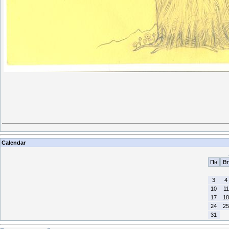
Calendar
Пн
Вт
3
4
10
11
17
18
24
25
31