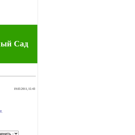
ный Сад
19.03.2011, 15:43
т.