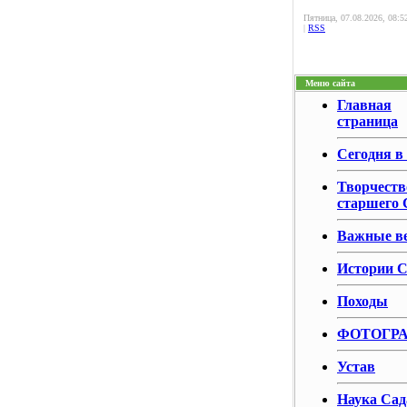
Пятница, 07.08.2026, 08:5
|
RSS
Меню сайта
Главная
страница
Сегодня в
Творчеств
старшего 
Важные в
Истории С
Походы
ФОТОГР
Устав
Наука Сад