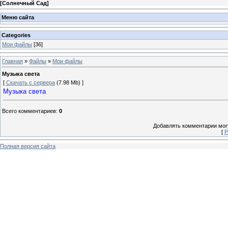
[
Солнечный Сад
]
Меню сайта
Categories
Мои файлы
[36]
Главная
»
Файлы
»
Мои файлы
Музыка света
[
Скачать с сервера
(7.98 Mb) ]
Музыка света
Всего комментариев
:
0
Добавлять комментарии могу
[
Р
Полная версия сайта