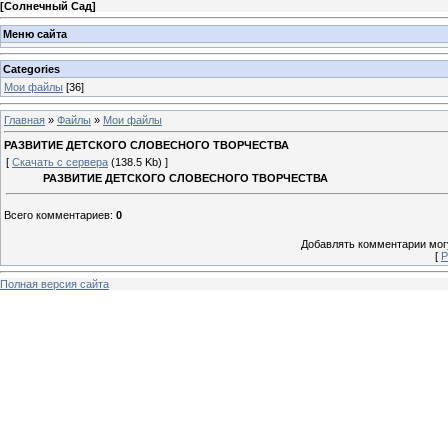
[
Солнечный Сад
]
Меню сайта
Categories
Мои файлы
[36]
Главная
»
Файлы
»
Мои файлы
РАЗВИТИЕ ДЕТСКОГО СЛОВЕСНОГО ТВОРЧЕСТВА
[
Скачать с сервера
(138.5 Kb) ]
РАЗВИТИЕ ДЕТСКОГО СЛОВЕСНОГО ТВОРЧЕСТВА
Всего комментариев
:
0
Добавлять комментарии могу
[
Р
Полная версия сайта