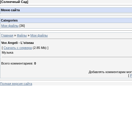
[
Солнечный Сад
]
Меню сайта
Categories
Мои файлы
[36]
Главная
»
Файлы
»
Мои файлы
Vox Angeli - L'oiseau
[
Скачать с сервера
(2.85 Mb) ]
Музыка
Всего комментариев
:
0
Добавлять комментарии могу
[
Р
Полная версия сайта