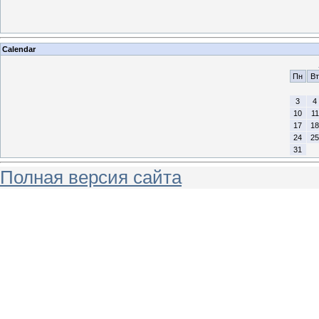
Calendar
Пн
Вт
3
4
10
11
17
18
24
25
31
Полная версия сайта