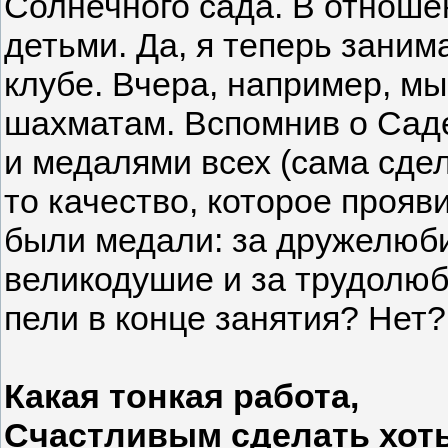
Солнечного сада. В отношен
детьми. Да, я теперь зани
клубе. Вчера, например, мы
шахматам. Вспомнив о Саде
и медалями всех (сама сде
то качество, которое прояв
были медали: за дружелюбие
великодушие и за трудолюб
пели в конце занятия? Нет?
Какая тонкая работа,
Счастливым сделать хоть 