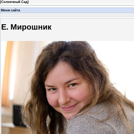
[
Солнечный Сад
]
Меню сайта
Е. Мирошник