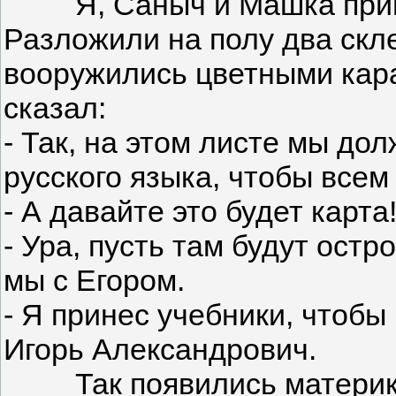
Я, Саныч и Машка пришли
Разложили на полу два скл
вооружились цветными кар
сказал:
- Так, на этом листе мы до
русского языка, чтобы всем
- А давайте это будет карт
- Ура, пусть там будут ост
мы с Егором.
- Я принес учебники, чтобы
Игорь Александрович.
Так появились материки 