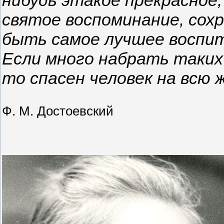
святое воспоминание,
сох
быть самое лучшее воспит
Если много набрать таких 
то спасен человек на всю 
Ф. М. Достоевский