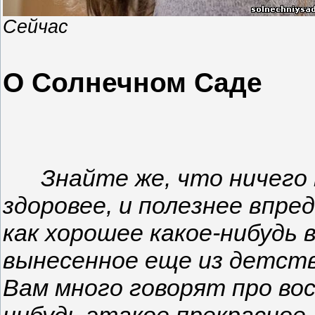
Сейчас
О Солнечном Саде
Знайте же, что ничего н
здоровее, и
полезнее впред
как хорошее какое-нибудь 
вынесенное еще из детств
Вам много говорят про вос
нибудь
этакое прекрасное,