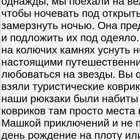
однажды, мы поехали на ве
чтобы ночевать под открыт
замерзнуть ночью. Она пре
и подложить их под одеяло.
на колючих камнях уснуть н
настоящими путешественни
любоваться на звезды. Вы с
взяли туристические коврик
наши рюкзаки были набиты 
ковриков там просто места 
Машкой приключений и не пе
день рождение на плоту ил