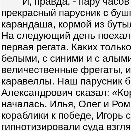
И, правда, - пару часов 
прекрасный парусник с буш
карандаша, кормой из буты
На следующий день поехали
первая регата. Каких тольк
белыми, с синими и с алым
величественные фрегаты, 
каравеллы. Наш парусник 
Александрович сказал: «Кор
началась. Илья, Олег и Ром
кораблики к победе, Игорь 
гипнотизировали суда взгля