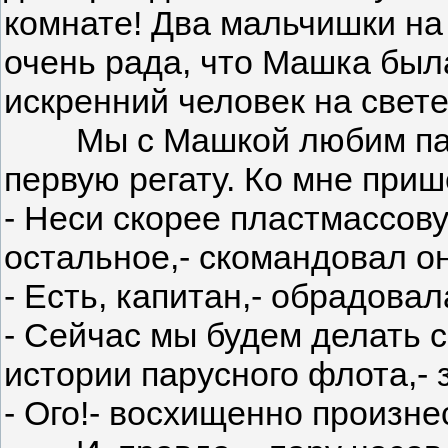
комнате! Два мальчишки на 
очень рада, что Машка был
искренний человек на свете
Мы с Машкой любим пару
первую регату. Ко мне при
- Неси скорее пластмассову
остальное,- скомандовал он
- Есть, капитан,- обрадовал
- Сейчас мы будем делать 
истории парусного флота,-
- Ого!- восхищенно произне