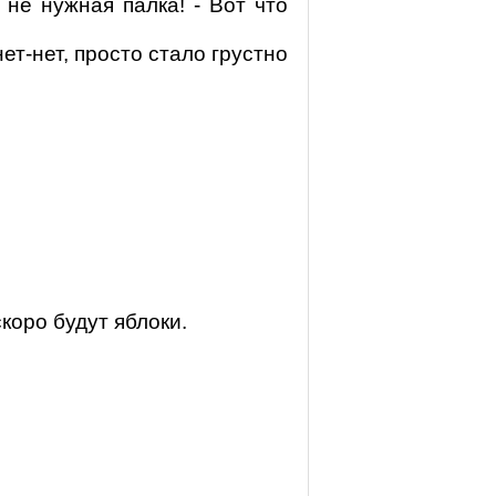
у не нужная палка! - Вот что
нет-нет, просто стало грустно
коро будут яблоки.