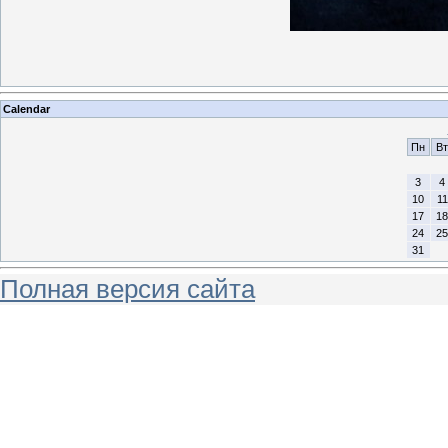
Calendar
Пн
Вт
3
4
10
11
17
18
24
25
31
Полная версия сайта