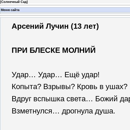
[
Солнечный Сад
]
Меню сайта
Арсений Лучин (13 лет)
ПРИ БЛЕСКЕ МОЛНИЙ
Удар… Удар… Ещё удар!
Копыта? Взрывы? Кровь в ушах?
Вдруг вспышка света… Божий да
Взметнулся… дрогнула душа.