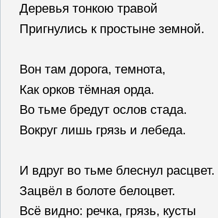
Деревья тонкою травой
Пригнулись к простыне земной.
Вон там дорога, темнота,
Как орков тёмная орда.
Во тьме бредут ослов стада.
Вокруг лишь грязь и лебеда.
И вдруг во тьме блеснул расцвет.
Зацвёл в болоте белоцвет.
Всё видно: речка, грязь, кусты