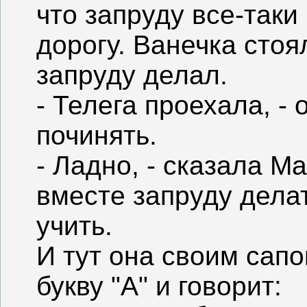
что запруду все-таки
дорогу. Ванечка стоя
запруду делал.
- Телега проехала, -
починять.
- Ладно, - сказала М
вместе запруду делат
учить.
И тут она своим сап
букву "А" и говорит: