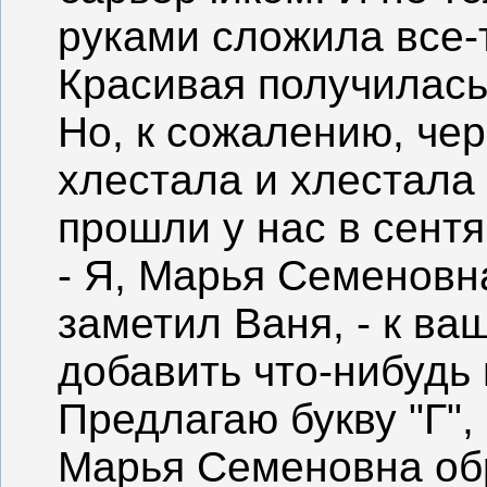
руками сложила все-т
Красивая получилась 
Но, к сожалению, че
хлестала и хлестала
прошли у нас в сентя
- Я, Марья Семеновна
заметил Ваня, - к ва
добавить что-нибудь
Предлагаю букву "Г",
Марья Семеновна об