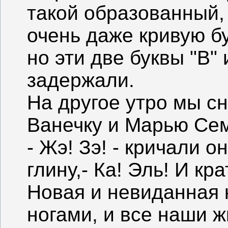
такой образованный,
очень даже кривую бу
но эти две буквы "В" 
задержали.
На другое утро мы с
Ванечку и Марью Се
- Жэ! Зэ! - кричали 
глину,- Ка! Эль! И кра
Новая и невиданная 
ногами, и все наши 