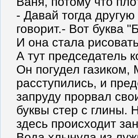
Ваня, потому что пло
- Давай тогда другую
говорит.- Вот буква "Б
И она стала рисовать
А тут председатель к
Он погудел газиком,
расступились, и пред
запруду прорвал сво
буквы стер с глины. Н
здесь происходит зан
Вода хлынула из лужи