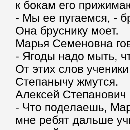
к бокам его прижима
- Мы ее пугаемся, - б
Она бруснику моет.
Марья Семеновна гов
- Ягоды надо мыть, ч
От этих слов ученик
Степанычу жмутся.
Алексей Степанович 
- Что поделаешь, Ма
мне ребят дальше учи