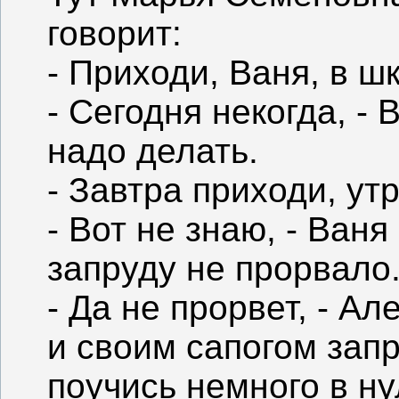
говорит:
- Приходи, Ваня, в шк
- Сегодня некогда, - 
надо делать.
- Завтра приходи, ут
- Вот не знаю, - Ваня
запруду не прорвало
- Да не прорвет, - А
и своим сапогом запр
поучись немного в ну