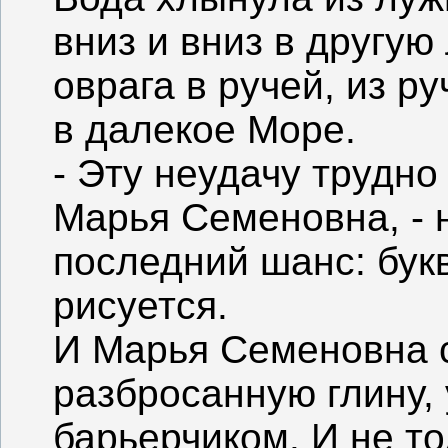
вниз и вниз в другую 
оврага в ручей, из ру
в далекое Море.
- Эту неудачу трудно
Марья Семеновна, - 
последний шанс: букв
рисуется.
И Марья Семеновна 
разбросанную глину,
барьерчиком. И не то