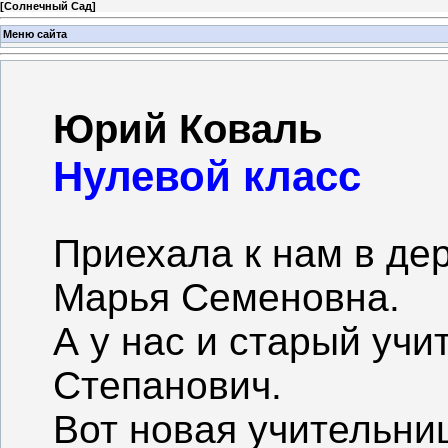
[
Солнечный Сад
]
Меню сайта
Юрий Коваль
Нулевой класс
Приехала к нам в де
Марья Семеновна.
А у нас и старый учи
Степанович.
Вот новая учительни