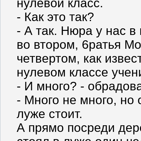
нулевой класс.
- Как это так?
- А так. Нюра у нас 
во втором, 6ратья Мо
четвертом, как извест
нулевом классе учени
- И много? - обрадо
- Много не много, но 
луже стоит.
А прямо посреди дер