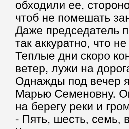
обходили ее, стороно
чтоб не помешать за
Даже председатель п
так аккуратно, что н
Теплые дни скоро ко
ветер, лужи на дорог
Однажды под вечер я
Марью Семеновну. О
на берегу реки и гро
- Пять, шесть, семь, 