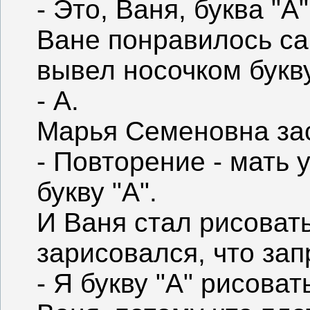
- Это, Ваня, буква "А
Ване понравилось са
вывел носочком букву
- А.
Марья Семеновна зас
- Повторение - мать 
букву "А".
И Ваня стал рисовать
зарисовался, что зап
- Я букву "А" рисоват