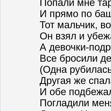
Попали мне та
И прямо по баш
Тот мальчик, во
Он взял и убеж
А девочки-под
Все бросили д
(Одна рубилась
Другая же спал
И обе подбежа
Погладили мен