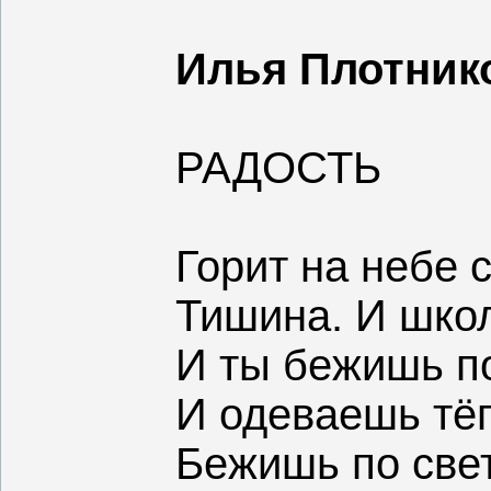
Илья Плотнико
РАДОСТЬ
Горит на небе 
Тишина. И школ
И ты бежишь п
И одеваешь тёп
Бежишь по свет