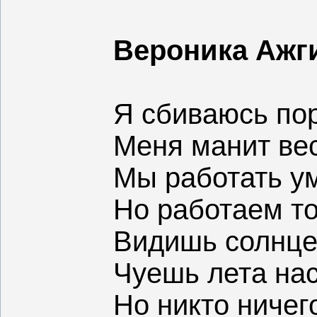
Вероника Ажги
Я сбиваюсь пор
Меня манит ве
Мы работать у
Но работаем т
Видишь солнце 
Чуешь лета на
Но никто ничег