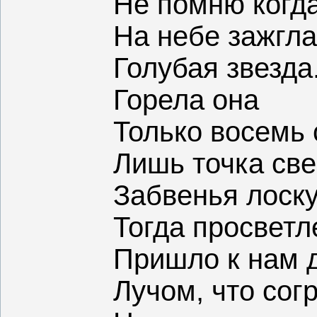
Не помню когд
На небе зажгла
Голубая звезда
Горела она
Только восемь 
Лишь точка све
Забвенья лоску
Тогда просветл
Пришло к нам 
Лучом, что сог