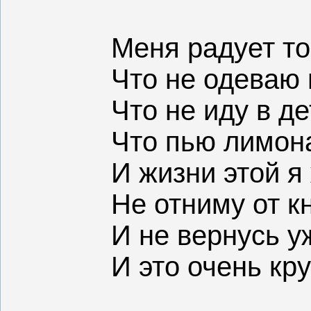
Меня радует то
Что не одеваю 
Что не иду в де
Что пью лимон
И жизни этой я
Не отниму от кн
И не вернусь у
И это очень кру