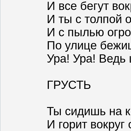
И все бегут вок
И ты с толпой 
И с пылью огр
По улице бежи
Ура! Ура! Ведь
ГРУСТЬ
Ты сидишь на к
И горит вокруг 