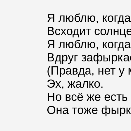
Я люблю, когда
Всходит солнце
Я люблю, когд
Вдруг зафыркае
(Правда, нет у
Эх, жалко.
Но всё же есть
Она тоже фырк