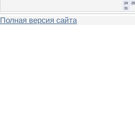
24
25
31
Полная версия сайта