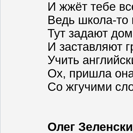
И жжёт тебе вс
Ведь школа-то 
Тут задают дом
И заставляют 
Учить английск
Ох, пришла он
Со жгучими сло
Олег Зеленск