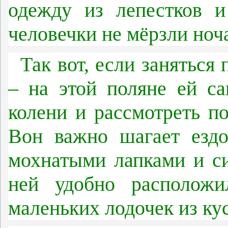
одежду из лепестков и
человечки не мёрзли ноч
Так вот, если заняться
– на этой поляне ей с
колени и рассмотреть п
Вон важно шагает езд
мохнатыми лапками и с
ней удобно расположи
маленьких лодочек из ку