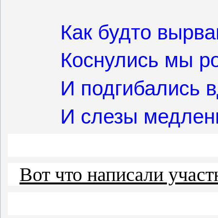
Как будто вырва
Коснулись мы р
И подгибались в
И слезы медленн
Вот что написали участ