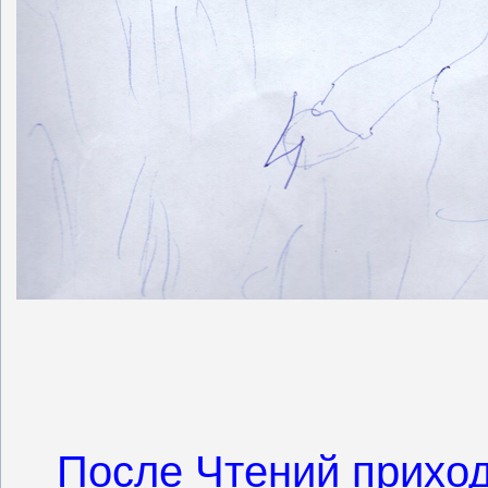
После Чтений приход