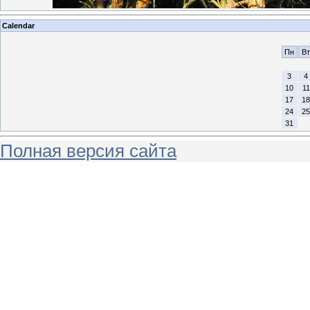
Calendar
Пн
Вт
3
4
10
11
17
18
24
25
31
Полная версия сайта