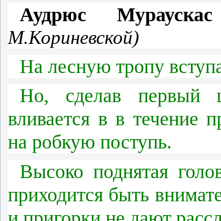
Аудрюс Мурауск
М.Кориневской)
На лесную тропу вступ
Но, сделав первый 
вливается в в течение 
на робкую поступь.
Высоко поднятая голов
приходится быть внимат
и пригорки не дают рассл