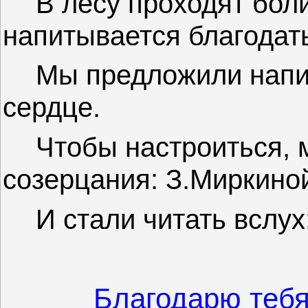
В лесу проходят бол
напитывается благодат
Мы предложили напис
сердце.
Чтобы настроиться, 
созерцания: З.Миркиной
И стали читать вслух
Благодарю тебя