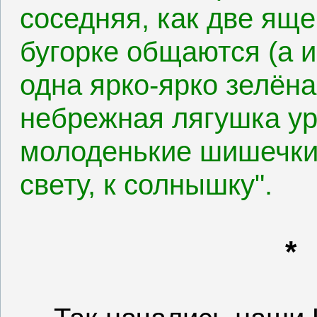
соседняя, как две яще
бугорке общаются (а и
одна ярко-ярко зелёная
небрежная лягушка ур
молоденькие шишечки 
свету, к солнышку".
*