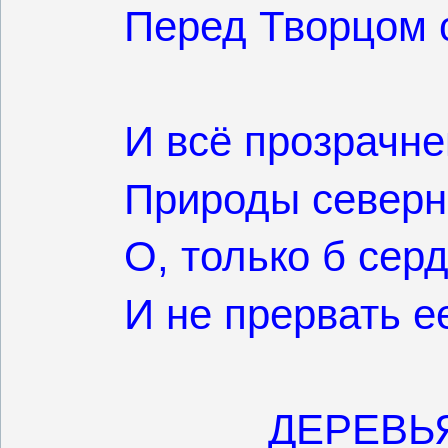
Перед Творцом 
И всё прозрачне
Природы северн
О, только б сер
И не прервать е
ДЕРЕВЬ