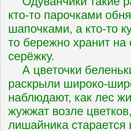
Одуванчики такие р
кто-то парочками обн
шапочками, а кто-то к
то бережно хранит на
серёжку.
А цветочки беленьк
раскрыли широко-широ
наблюдают, как лес жи
жужжат возле цветков,
лишайника старается 