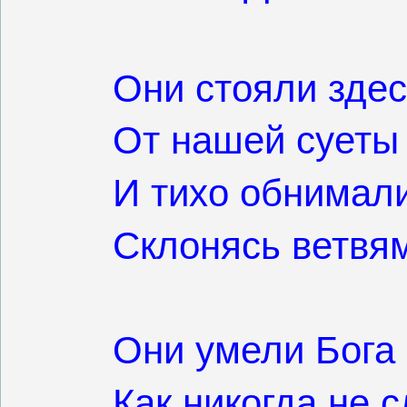
Они стояли зде
От нашей суеты
И тихо обнимали
Склонясь ветвям
Они умели Бога
Как никогда не 