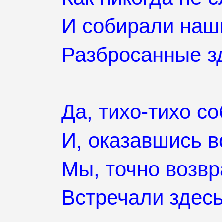
И собирали наш
Разбросанные зд
Да, тихо-тихо с
И, оказавшись в
Мы, точно возвр
Встречали здесь