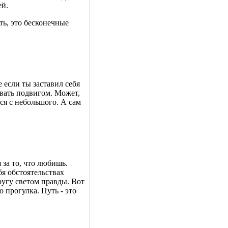
ей.
уть, это бесконечные
 если ты заставил себя
звать подвигом. Может,
ся с небольшого. А сам
 за то, что любишь.
бя обстоятельствах
ругу светом правды. Вот
о прогулка. Путь - это