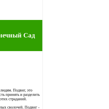
нечный Сад
 людям. Подвиг, это
сть принять и разделить
 этих страданий.
длых сволочей. Подвиг -