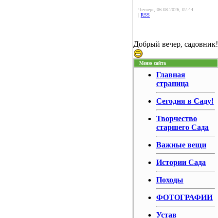
Четверг, 06.08.2026, 02:44
|
RSS
Добрый вечер, садовник!
Меню сайта
Главная
страница
Сегодня в Саду!
Творчество
старшего Сада
Важные вещи
Истории Сада
Походы
ФОТОГРАФИИ
Устав