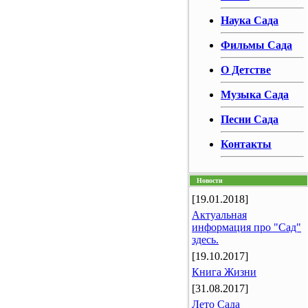
Наука Сада
Фильмы Сада
О Детстве
Музыка Сада
Песни Сада
Контакты
Новости
[19.01.2018]
Актуальная
информация про "Сад"
здесь.
[19.10.2017]
Книга Жизни
[31.08.2017]
Лето Сада