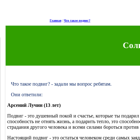
Главная
|
Что такое подвиг?
Сол
Что такое подвиг? - задали мы вопрос ребятам.
Они ответили:
Арсений Лучин (13 лет)
Подвиг - это душевный покой и счастье, которые ты подарил
способность не отнять жизнь, а подарить тепло, это способно
страдания другого человека и всеми силами бороться против
Настоящий подвиг - это остаться человеком среди самых зая