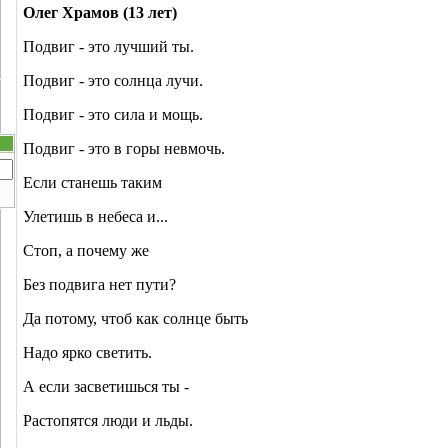
Олег Храмов (13 лет)
Подвиг - это лучший ты.
Подвиг - это солнца лучи.
Подвиг - это сила и мощь.
Подвиг - это в горы невмочь.
Если станешь таким
Улетишь в небеса и...
Стоп, а почему же
Без подвига нет пути?
Да потому, чтоб как солнце быть
Надо ярко светить.
А если засветишься ты -
Растопятся люди и льды.