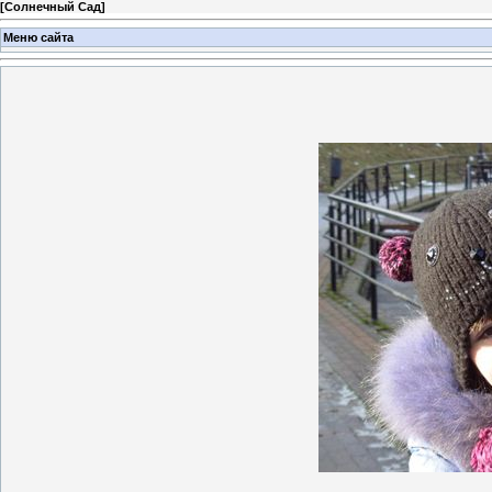
[
Солнечный Сад
]
Меню сайта