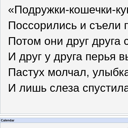
«Подружки-кошечки-ку
Поссорились и съели
Потом они друг друга 
И друг у друга перья 
Пастух молчал, улыбка
И лишь слеза спустил
Calendar