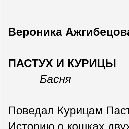
Вероника Ажгибецов
ПАСТУХ И КУРИЦЫ
Басня
Поведал Курицам Пас
Историю о кошках двух