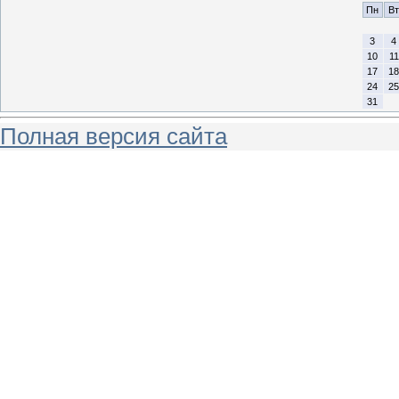
Пн
Вт
3
4
10
11
17
18
24
25
31
Полная версия сайта