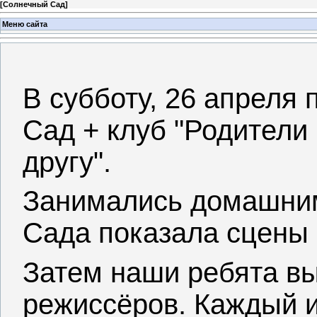
[
Солнечный Сад
]
Меню сайта
В субботу, 26 апреля 
Сад + клуб "Родители
другу".
Занимались домашним
Сада показала сцены 
Затем наши ребята вы
режиссёров. Каждый и