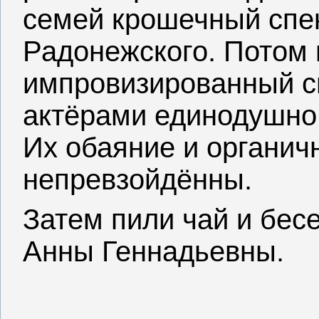
семей крошечный спе
Радонежского. Потом 
импровизированный с
актёрами единодушно
Их обаяние и органич
непревзойдённы.
Затем пили чай и бесе
Анны Геннадьевны.