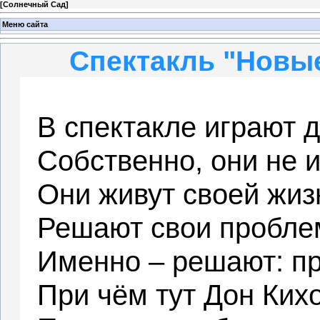
[
Солнечный Сад
]
Меню сайта
Спектакль "Новые
В спектакле играют д
Собственно, они не и
Они живут своей жиз
Решают свои пробле
Именно – решают: пр
При чём тут Дон Ких