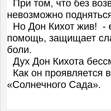
При том, что без во
невозможно подняться
Но Дон Кихот жив!
-
помощь, защищает сла
боли.
Дух Дон Кихота бесс
Как он проявляется в
«Солнечного Сада».