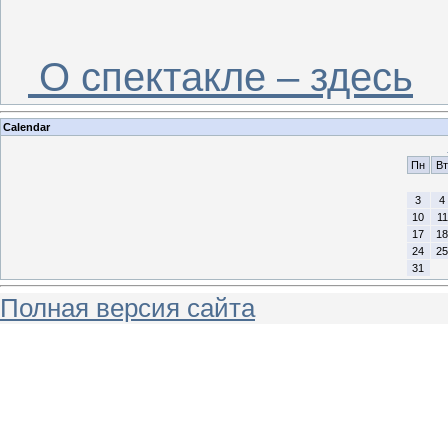
О спектакле – здесь
Calendar
Пн
Вт
3
4
10
11
17
18
24
25
31
Полная версия сайта