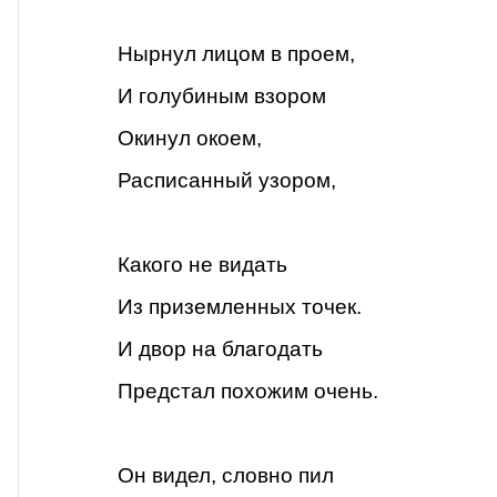
Нырнул лицом в проем,
И голубиным взором
Окинул окоем,
Расписанный узором,
Какого не видать
Из приземленных точек.
И двор на благодать
Предстал похожим очень.
Он видел, словно пил