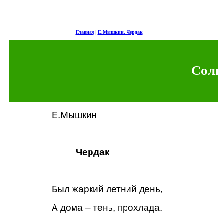
Главная
|
Е.Мышкин. Чердак
Сол
Е.Мышкин
Чердак
Был жаркий летний день,
А дома – тень, прохлада.