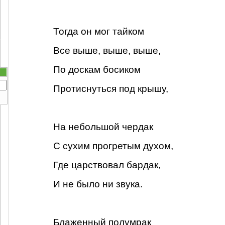
Тогда он мог тайком
Все выше, выше, выше,
По доскам босиком
Протиснуться под крышу,
На небольшой чердак
С сухим прогретым духом,
Где царствовал бардак,
И не было ни звука.
Блаженный полумрак