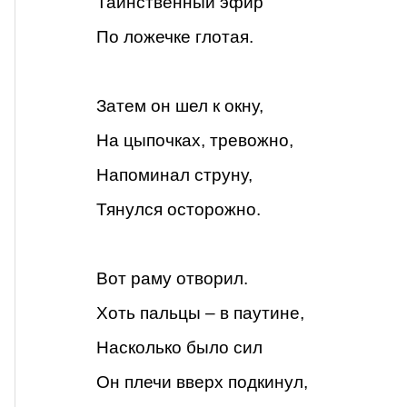
Таинственный эфир
По ложечке глотая.
Затем он шел к окну,
На цыпочках, тревожно,
Напоминал струну,
Тянулся осторожно.
Вот раму отворил.
Хоть пальцы – в паутине,
Насколько было сил
Он плечи вверх подкинул,