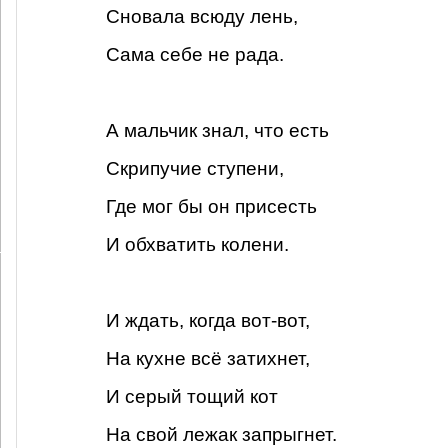
Сновала всюду лень,
Сама себе не рада.
А мальчик знал, что есть
Скрипучие ступени,
Где мог бы он присесть
И обхватить колени.
И ждать, когда вот-вот,
На кухне всё затихнет,
И серый тощий кот
На свой лежак запрыгнет.