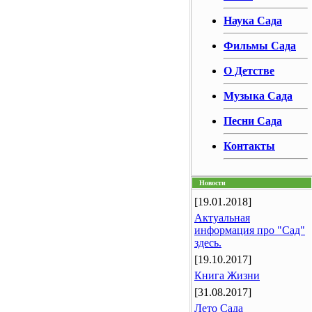
Наука Сада
Фильмы Сада
О Детстве
Музыка Сада
Песни Сада
Контакты
Новости
[19.01.2018]
Актуальная
информация про "Сад"
здесь.
[19.10.2017]
Книга Жизни
[31.08.2017]
Лето Сада