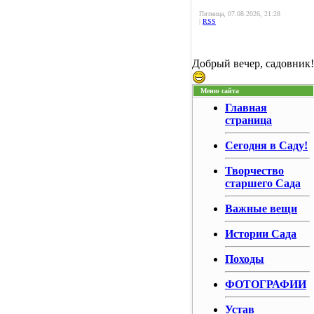
Пятница, 07.08.2026, 21:28
|
RSS
Добрый вечер, садовник!
Меню сайта
Главная
страница
Сегодня в Саду!
Творчество
старшего Сада
Важные вещи
Истории Сада
Походы
ФОТОГРАФИИ
Устав