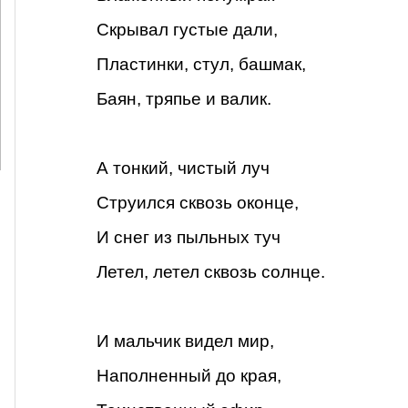
Скрывал густые дали,
Пластинки, стул, башмак,
Баян, тряпье и валик.
А тонкий, чистый луч
Струился сквозь оконце,
И снег из пыльных туч
Летел, летел сквозь солнце.
И мальчик видел мир,
Наполненный до края,