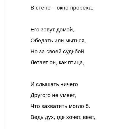
В стене – окно-прореха.
Его зовут домой,
Обедать или мыться,
Но за своей судьбой
Летает он, как птица,
И слышать ничего
Другого не умеет,
Что захватить могло б.
Ведь дух, где хочет, веет,