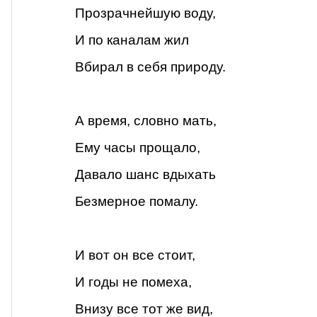
Прозрачнейшую воду,
И по каналам жил
Вбирал в себя природу.
А время, словно мать,
Ему часы прощало,
Давало шанс вдыхать
Безмерное помалу.
И вот он все стоит,
И годы не помеха,
Внизу все тот же вид,