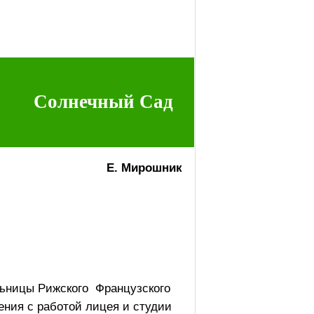
Солнечный Сад
Е. Мирошник
льницы Рижского
Французского
ения с работой лицея и студии