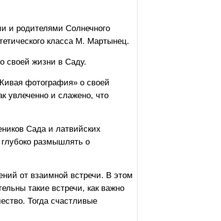
ми и родителями Солнечного
тетического класса М. Мартынец.
о своей жизни в Саду.
Живая фотография» о своей
ак увлеченно и слажено, что
еников Сада и латвийских
, глубоко размышлять о
ний от взаимной встречи. В этом
ельны такие встречи, как важно
чество. Тогда счастливые