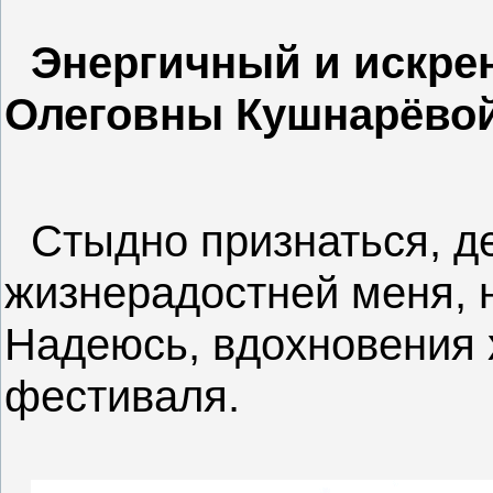
Энергичный и искре
Олеговны Кушнарёвой
Стыдно признаться, де
жизнерадостней меня, н
Надеюсь, вдохновения 
фестиваля.