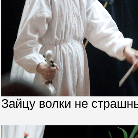
Зайцу волки не страшн