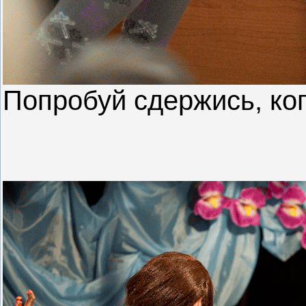
Попробуй сдержись, ко