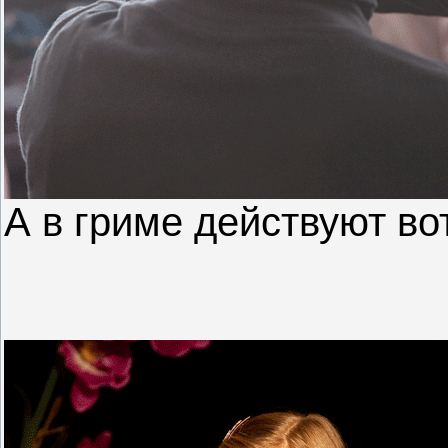
А в гриме действуют вот