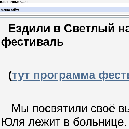
[
Солнечный Сад
]
Меню сайта
Ездили в Светлый н
фестиваль
(
тут программа фест
Мы посвятили своё в
Юля лежит в больнице. 