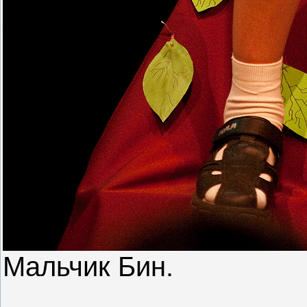
Мальчик Бин.