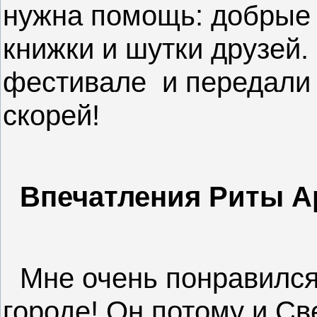
нужна помощь: добрые 
книжки и шутки друзей.
фестивале
и передали
скорей!
Впечатления Риты Ар
Мне очень понравилс
городе! Он потому и Св