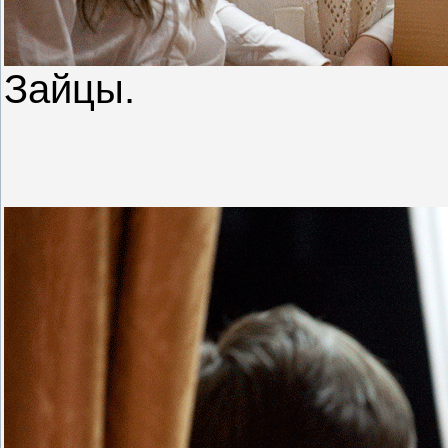
Зайцы.