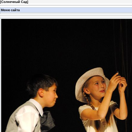
[
Солнечный Сад
]
Меню сайта