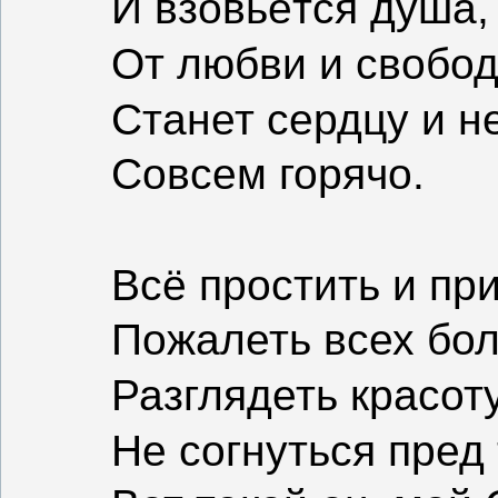
И взовьётся душа,
От любви и свобод
Станет сердцу и н
Совсем горячо.
Всё простить и при
Пожалеть всех бо
Разглядеть красоту
Не согнуться пред