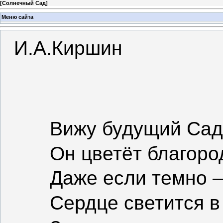
[
Солнечный Сад
]
Меню сайта
И.А.Киршин
Вижу будущий Сад
Он цветёт благоро
Даже если темно 
Сердце светится в