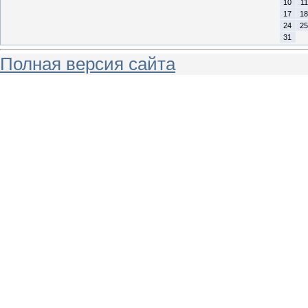
10
11
17
18
24
25
31
Полная версия сайта