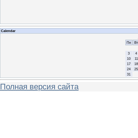
Calendar
Пн
Вт
3
4
10
11
17
18
24
25
31
Полная версия сайта