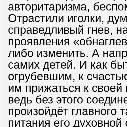
авторитаризма, бесп
Отрастили иголки, дум
справедливый гнев, н
проявления «обнаглев
либо изменить. А напр
самих детей. И как бы
огрубевшим, к счасть
им прижаться к своей 
ведь без этого соедин
произойдёт главного т
питания его духовной 