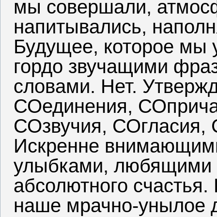
мы совершали, атмос
напитывались, напол
Будущее, которое мы 
гордо звучащими фра
словами. Нет. Утверж
СОединения, СОприча
СОзвучия, СОгласия,
Искренне внимающим
улыбками, любящими 
абсолютного счастья.
наше мрачно-унылое 