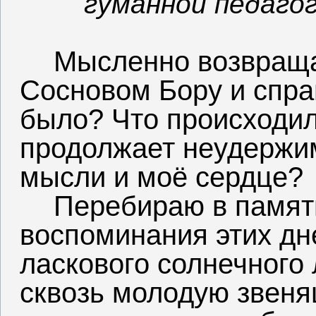
гуманной педагог
Мысленно возвраща
Сосновом Бору и спра
было? Что происходило
продолжает неудержим
мысли и моё сердце?
Перебираю в памят
воспоминания этих дн
ласкового солнечного
сквозь молодую звеня