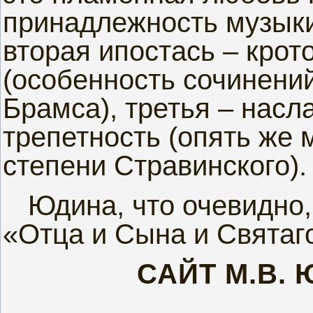
принадлежность музыки
вторая ипостась – крот
(особенность сочинени
Брамса), третья – насл
трепетность (опять же 
степени Стравинского).
Юдина, что очевидно,
«Отца и Сына и Святаг
САЙТ М.В.