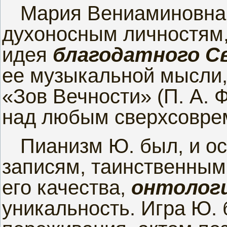
Мария Вениаминовна
духоносным личностям,
идея
благодатного С
ее музыкальной мысли, 
«Зов Вечности» (П. А. 
над любым сверхсовре
Пианизм Ю. был, и ос
записям, таинственным
его качества,
онтолог
уникальность. Игра Ю. 