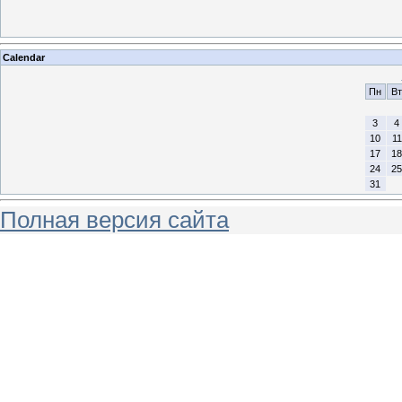
Calendar
Пн
Вт
3
4
10
11
17
18
24
25
31
Полная версия сайта