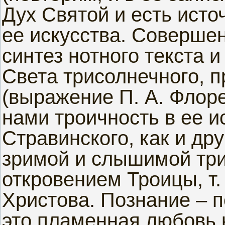
Дух Святой и есть ист
ее искусства. Совершен
синтез нотного текста
Света трисолнечного, 
(выражение П. А. Флор
нами троичность в ее и
Стравинского, как и дру
зримой и слышимой три
откровением Троицы, т.
Христова. Познание – 
это пламенная любовь 