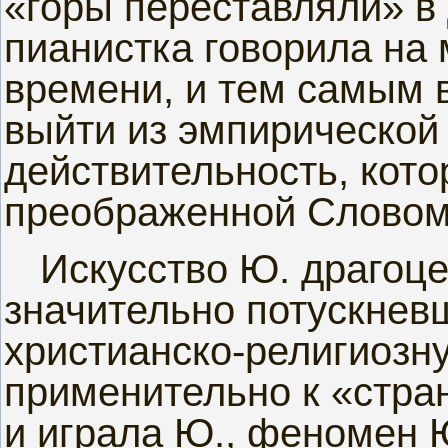
«горы переставляли» в
пианистка говорила на
времени, и тем самым 
выйти из эмпирической
действительность, кот
преображенной Словом
Искусство Ю. драгоц
значительно потускне
христианско-религиозну
применительно к «стран
и играла Ю., феномен 