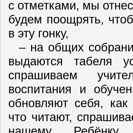
с отметками, мы отнес
будем поощрять, что
в эту гонку,
– на общих собрани
выдаются табеля у
спрашиваем учите
воспитания и обуче
обновляют себя, ка
что читают,
спрашива
нашему Ребёнку