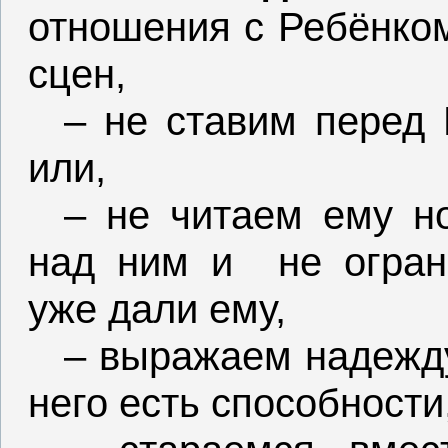
отношения с Ребёнко
сцен
,
– не ставим перед 
или,
– не читаем ему но
над ним и
не огран
уже дали ему,
– выражаем надежду
него есть способности