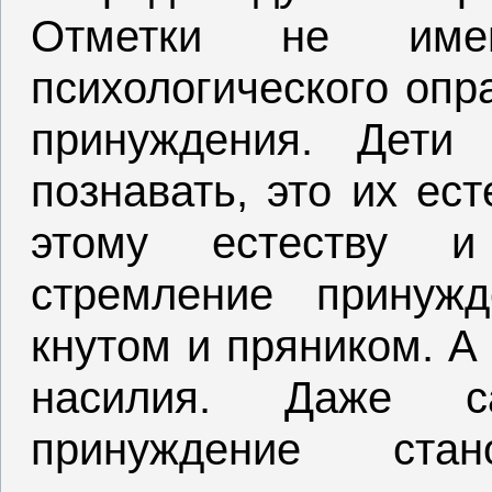
Отметки не имею
психологического опр
принуждения. Дети
познавать, это их ес
этому естеству и
стремление принужд
кнутом и пряником. А
насилия. Даже с
принуждение ста