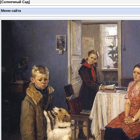
[
Солнечный Сад
]
Меню сайта