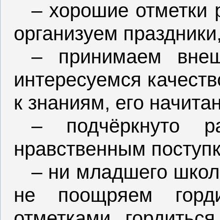
– хорошие отметки 
организуем праздники
– принимаем внеш
интересуемся качеств
к знаниям, его начита
– подчёркнуто р
нравственным поступ
– ни младшего школ
не поощряем горд
отметками, гордиться