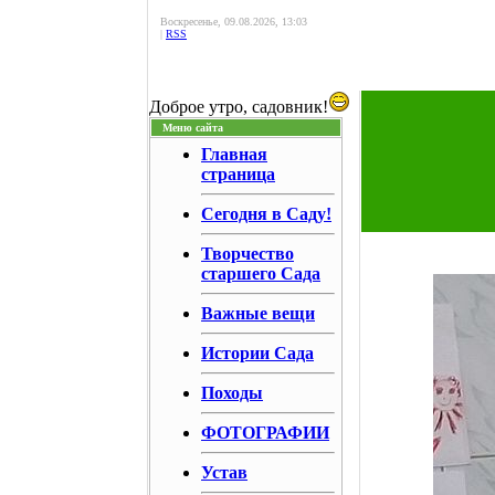
Воскресенье, 09.08.2026, 13:03
|
RSS
Доброе утро, садовник!
Меню сайта
Главная
страница
Сегодня в Саду!
Творчество
старшего Сада
Важные вещи
Истории Сада
Походы
ФОТОГРАФИИ
Устав