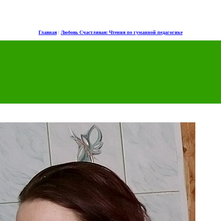
Главная
|
Любовь Счастливая: Чтения по гуманной педагогике