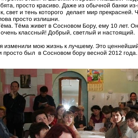
бята, просто красиво. Даже из обычной банки из
к, свет и тень которого
делает мир прекрасней. Ч
лова просто излишни.
Тёма. Тёма живет в Сосновом Бору, ему 10 лет. О
 очень классный! Добрый, светлый и настоящий.
я изменили мою жизнь к лучшему. Это ценнейший 
и просто был
в Сосновом бору весной 2012 года.