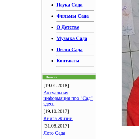
Наука Сада
Фильмы Сада
О Детстве
Музыка Сада
Песни Сада
Контакты
Новости
[19.01.2018]
Актуальная
информация про "Сад"
здесь.
[19.10.2017]
Книга Жизни
[31.08.2017]
Лето Сада