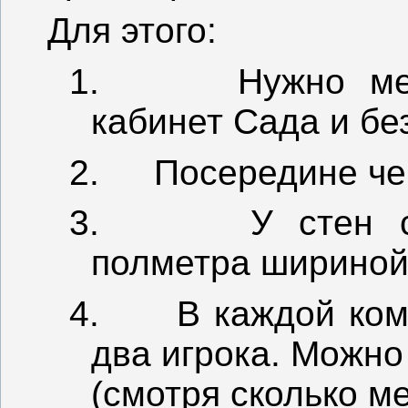
Для этого:
1.
Нужно ме
кабинет Сада и бе
2.
Посередине че
3.
У стен 
полметра шириной
4.
В каждой ко
два игрока. Можно
(смотря сколько ме