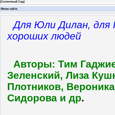
[
Солнечный Сад
]
Меню сайта
Для Юли Дилан, для
хороших людей
Авторы: Тим Гаджие
Зеленский, Лиза Куш
Плотников, Вероника
Сидорова и др
.