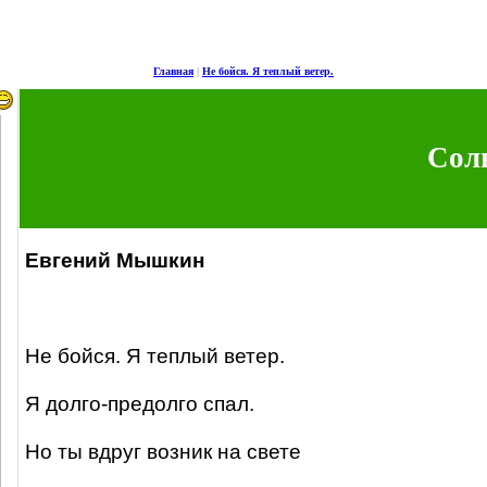
Главная
|
Не бойся. Я теплый ветер.
Сол
Евгений Мышкин
Не бойся. Я теплый ветер.
Я долго-предолго спал.
Но ты вдруг возник на свете