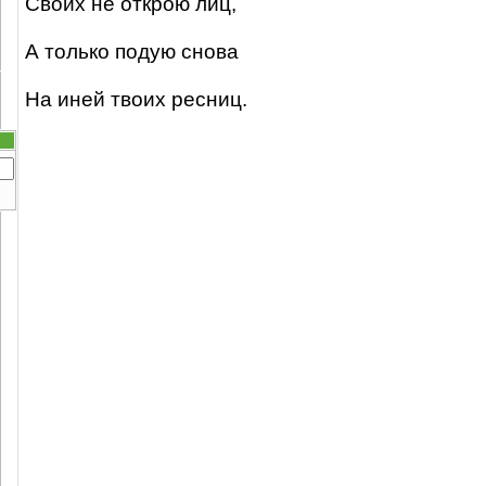
Своих не открою лиц,
А только подую снова
На иней твоих ресниц.