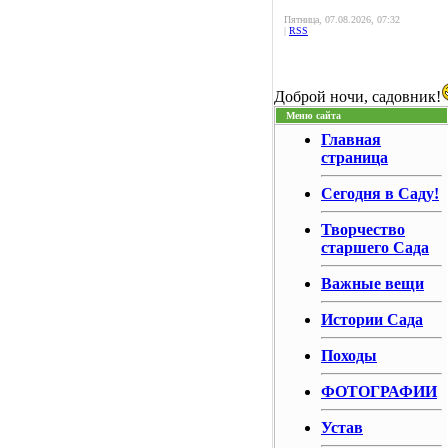
Пятница, 07.08.2026, 07:32
|
RSS
Доброй ночи, садовник!
Меню сайта
Главная
страница
Сегодня в Саду!
Творчество
старшего Сада
Важные вещи
Истории Сада
Походы
ФОТОГРАФИИ
Устав