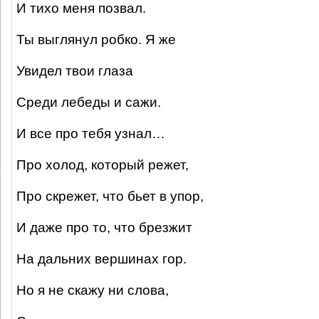
И тихо меня позвал.
Ты выглянул робко. Я же
Увидел твои глаза
Среди лебеды и сажи.
И все про тебя узнал…
Про холод, который режет,
Про скрежет, что бьет в упор,
И даже про то, что брезжит
На дальних вершинах гор.
Но я не скажу ни слова,