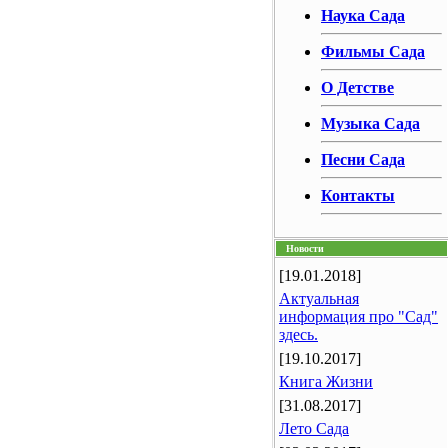
Наука Сада
Фильмы Сада
О Детстве
Музыка Сада
Песни Сада
Контакты
Новости
[19.01.2018]
Актуальная
информация про "Сад"
здесь.
[19.10.2017]
Книга Жизни
[31.08.2017]
Лето Сада