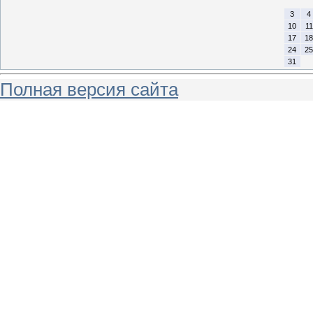
3
4
10
11
17
18
24
25
31
Полная версия сайта