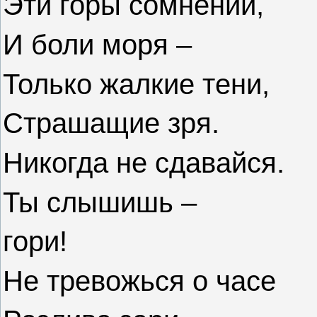
Эти горы сомнений,
И боли моря –
Только жалкие тени,
Страшащие зря.
Никогда не сдавайся.
Ты слышишь –
гори!
Не тревожься о часе