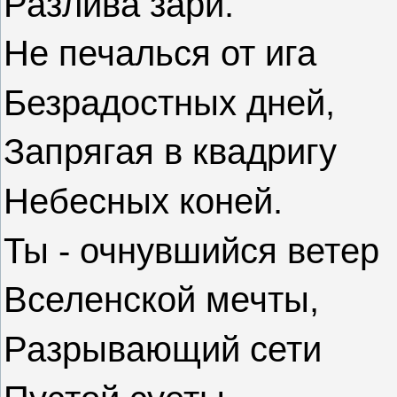
Разлива зари.
Не печалься от ига
Безрадостных дней,
Запрягая в квадригу
Небесных коней.
Ты - очнувшийся ветер
Вселенской мечты,
Разрывающий сети