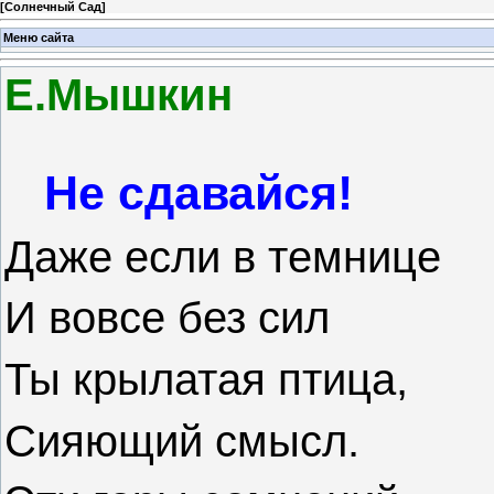
[
Солнечный Сад
]
Меню сайта
Е.Мышкин
Не сдавайся
!
Даже если в темнице
И вовсе без сил
Ты крылатая птица,
Сияющий смысл.