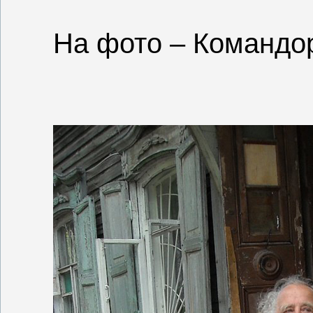
На фото – Командо