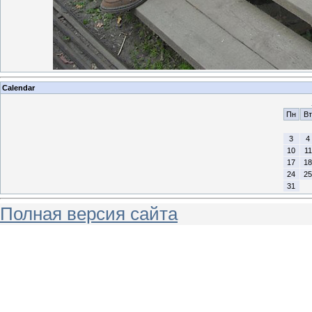
Calendar
Пн
Вт
3
4
10
11
17
18
24
25
31
Полная версия сайта