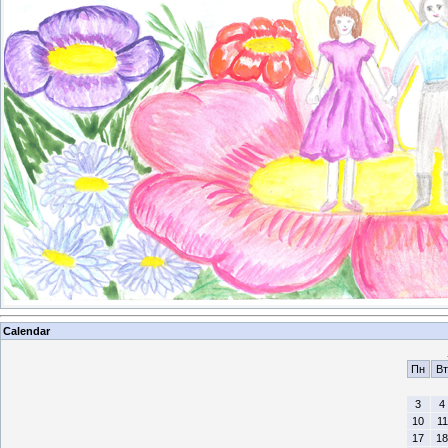
Calendar
Пн
Вт
3
4
10
11
17
18