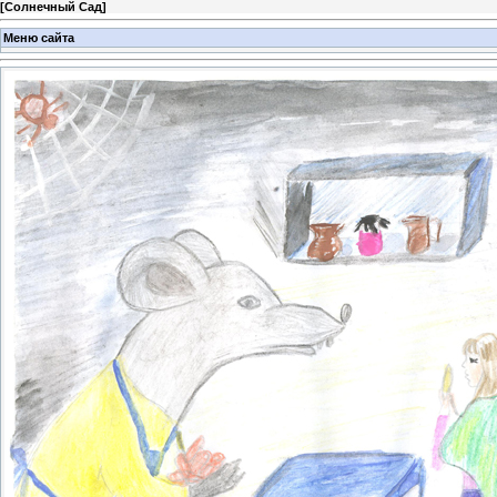
[
Солнечный Сад
]
Меню сайта