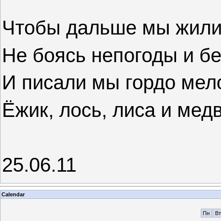
Чтобы дальше мы жили
Не боясь непогоды и бе
И писали мы гордо мел
Ёжик, лось, лиса и мед
25.06.11
Calendar
Пн
Вт