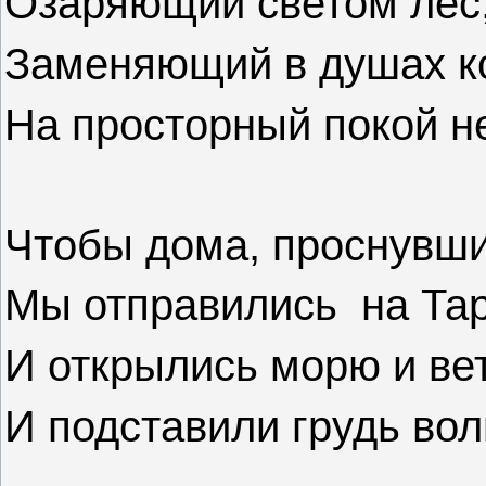
Озаряющий светом лес
Заменяющий в душах к
На просторный покой н
Чтобы дома, проснувши
Мы отправились
на Та
И открылись морю и вет
И подставили грудь вол