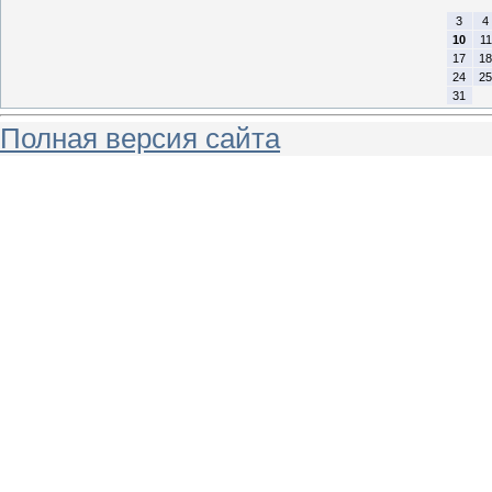
3
4
10
11
17
18
24
25
31
Полная версия сайта