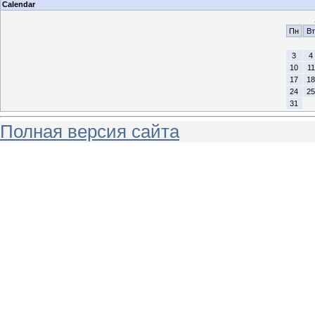
Calendar
Пн
Вт
3
4
10
11
17
18
24
25
31
Полная версия сайта