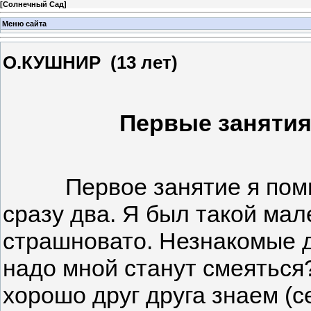
[
Солнечный Сад
]
Меню сайта
О.КУШНИР (13 лет)
Первые занятия
Первое занятие я помню 
сразу два. Я был такой ма
страшновато. Незнакомые д
надо мной станут смеяться
хорошо друг друга знаем (с