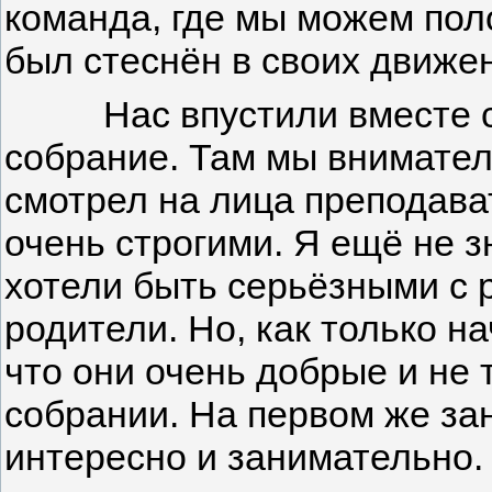
команда, где мы можем поло
был стеснён в своих движе
Нас впустили вместе с р
собрание. Там мы вниматель
смотрел на лица преподава
очень строгими. Я ещё не з
хотели быть серьёзными с р
родители. Но, как только на
что они очень добрые и не т
собрании. На первом же за
интересно и занимательно. 