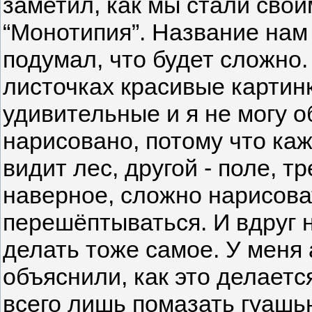
заметил, как мы стали сво
“Монотипия”. Название нам 
подумал, что будет сложно
листочках красивые картин
удивительные и я не могу о
нарисовано, потому что каж
видит лес, другой - поле, т
наверное, сложно нарисова
перешёптываться. И вдруг 
делать тоже самое. У меня
объяснили, как это делаетс
всего лишь помазать гуашь