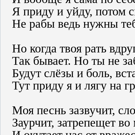
Я приду и уйду, потом с
Не рабы ведь нужны те
Но когда твоя рать вдру
Так бывает. Но ты не за
Будут слёзы и боль, вст
Тут приду я и лягу на гр
Моя песнь зазвучит, сл
Заурчит, затрепещет во
И окутает нас от вражес