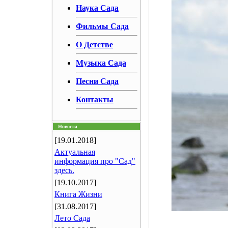
Наука Сада
Фильмы Сада
О Детстве
Музыка Сада
Песни Сада
Контакты
Новости
[19.01.2018]
Актуальная
информация про "Сад"
здесь.
[19.10.2017]
Книга Жизни
[31.08.2017]
Лето Сада