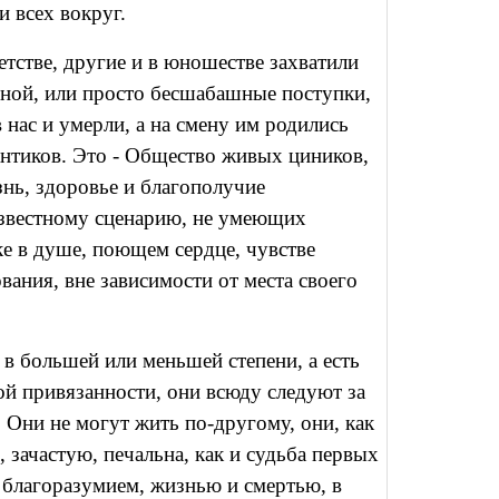
и всех вокруг.
етстве, другие и в юношестве захватили
луной, или просто бесшабашные поступки,
 нас и умерли, а на смену им родились
антиков. Это - Общество живых циников,
знь, здоровье и благополучие
звестному сценарию, не умеющих
е в душе, поющем сердце, чувстве
ания, вне зависимости от места своего
в большей или меньшей степени, а есть
ой привязанности, они всюду следуют за
Они не могут жить по-другому, они, как
 зачастую, печальна, как и судьба первых
, благоразумием, жизнью и смертью, в