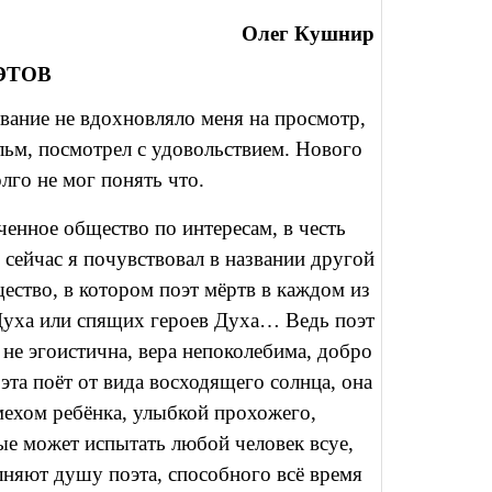
Олег Кушнир
ЭТОВ
вание не вдохновляло меня на просмотр,
ьм, посмотрел с удовольствием. Нового
лго не мог понять что.
ченное общество по интересам, в честь
 сейчас я почувствовал в названии другой
ество, в котором поэт мёртв в каждом из
 Духа или спящих героев Духа… Ведь поэт
 не эгоистична, вера непоколебима, добро
эта поёт от вида восходящего солнца, она
ехом ребёнка, улыбкой прохожего,
ые может испытать любой человек всуе,
лняют душу поэта, способного всё время