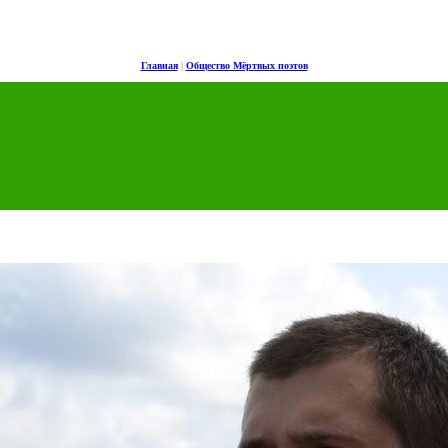
Главная
|
Общество Мёртвых поэтов