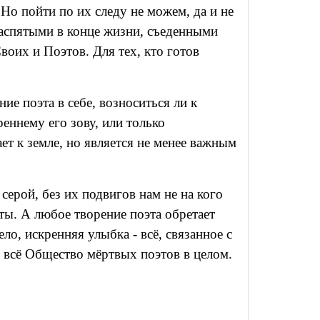
Но пойти по их следу не можем, да и не
 распятыми в конце жизни, съеденными
воих и Поэтов. Для тех, кто готов
ие поэта в себе, возноситься ли к
еннему его зову, или только
ает к земле, но является не менее важным
серой, без их подвигов нам не на кого
еты. А любое творение поэта обретает
ло, искренняя улыбка - всё, связанное с
м всё Общество мёртвых поэтов в целом.