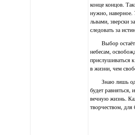
конце концов. Та
нужно, наверное. 
львами, зверски з
следовать за исти
Выбор остаётс
небесам, освобожд
прислушиваться к 
в жизни, чем своб
Знаю лишь одн
будет равняться, 
вечную жизнь. Каж
творчеством, для