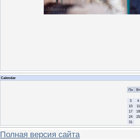
Calendar
Пн
Вт
3
4
10
11
17
18
24
25
31
Полная версия сайта