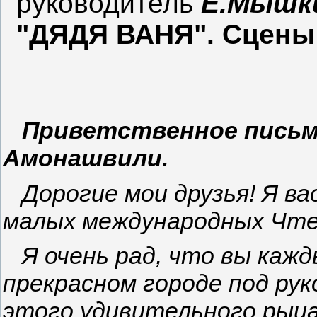
руководитель
Е.Мышк
"ДЯДЯ ВАНЯ". Сцены 
Приветственное письм
Амонашвили.
Дорогие мои друзья! Я ва
малых международных Чтен
Я очень рад, что вы кажд
прекрасном городе под ру
этого удивительного рыца