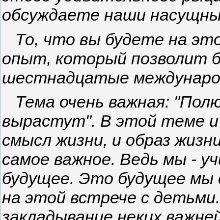
обсуждаете наши насущны
То, что вы будете на это
опыт, который позволит 
шестнадцатые международ
Тема очень важная: "Полю
вырастут". В этой теме и
смысл жизни, и образ жизн
самое важное. Ведь мы - у
будущее. Это будущее мы 
на этой встрече с детьми.
закладывание неких важне