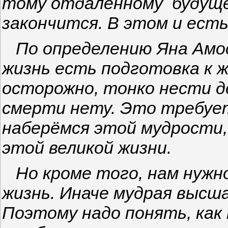
тому отдалённому будущем
закончится. В этом и ест
По определению Яна Амос
жизнь есть подготовка к ж
осторожно, тонко нести д
смерти нету. Это требуе
наберёмся этой мудрости
этой великой жизни.
Но кроме того, нам нужн
жизнь. Иначе мудрая высш
Поэтому надо понять, как