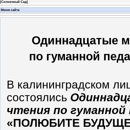
[
Солнечный Сад
]
Меню сайта
Одиннадцатые м
по гуманной педа
В калининградском лиц
состоялись
Одиннадц
чтения по гуманной 
«ПОЛЮБИТЕ БУДУЩЕ