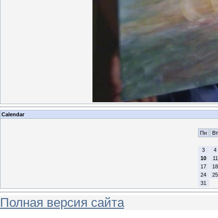
Calendar
Пн
Вт
3
4
10
11
17
18
24
25
31
Полная версия сайта