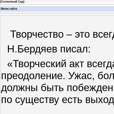
[
Солнечный Сад
]
Меню сайта
Творчество – это всег
Н.Бердяев писал:
«Творческий акт всегд
преодоление. Ужас, бол
должны быть побеждены
по существу есть выход