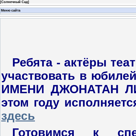
[
Солнечный Сад
]
Меню сайта
Ребята - актёры теа
участвовать в юбиле
ИМЕНИ ДЖОНАТАН ЛИ
этом году исполняетс
здесь
Готовимся к спе