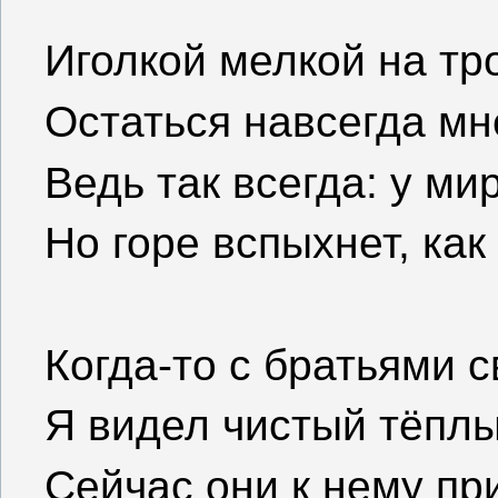
Иголкой мелкой на тр
Остаться навсегда мн
Ведь так всегда: у ми
Но горе вспыхнет, как
Когда-то с братьями 
Я видел чистый тёплы
Сейчас они к нему пр