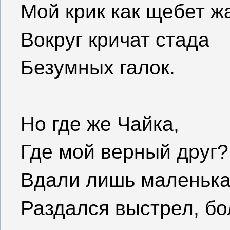
Мой крик как щебет ж
Вокруг кричат стада
Безумных галок.
Но где же Чайка,
Где мой верный друг?
Вдали лишь маленька
Раздался выстрел, б