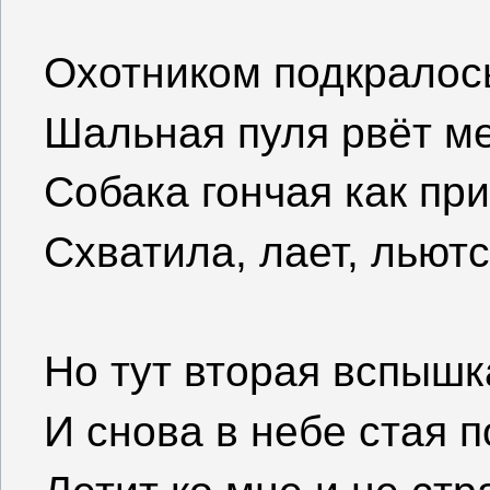
Охотником подкралос
Шальная пуля рвёт ме
Собака гончая как пр
Схватила, лает, льютс
Но тут вторая вспышк
И снова в небе стая 