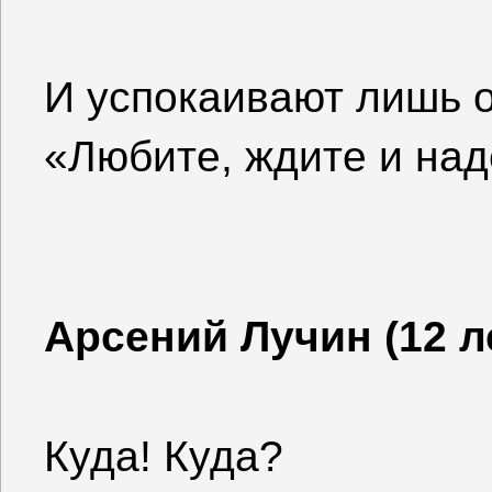
И успокаивают лишь о
«Любите, ждите и над
Арсений Лучин (12 л
Куда! Куда?