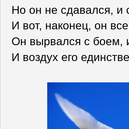
Но он не сдавался, и 
И вот, наконец, он вс
Он вырвался с боем, и
И воздух его единств