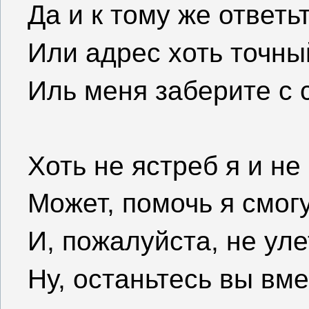
Да и к тому же ответь
Или адрес хоть точны
Иль меня заберите с 
Хоть не ястреб я и не
Может, помочь я смогу
И, пожалуйста, не уле
Ну, останьтесь вы вме