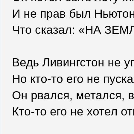
И не прав был Ньютон
Что сказал: «НА ЗЕ
Ведь Ливингстон не у
Но кто-то его не пус
Он рвался, метался, 
Кто-то его не хотел от