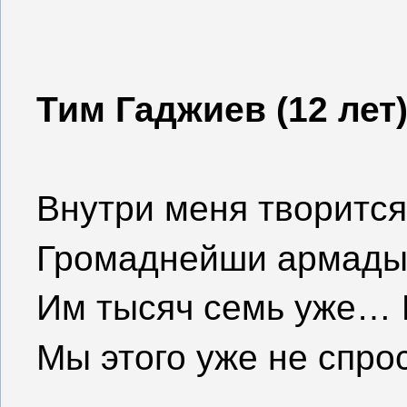
Тим Гаджиев (12 лет
Внутри меня творится
Громаднейши армады
Им тысяч семь уже… 
Мы этого уже не спро