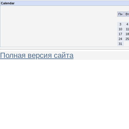
Calendar
Пн
Вт
3
4
10
11
17
18
24
25
31
Полная версия сайта