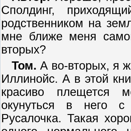
Сполдинг, приходящ
родственником на земл
мне ближе меня самог
вторых?
Том.
А во-вторых, я ж
Иллинойс. А в этой кн
красиво плещется м
окунуться в него с 
Русалочка. Такая хоро