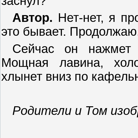
заснул?
Автор.
Нет-нет, я пр
это бывает. Продолжаю
Сейчас он нажмет 
Мощная лавина, хол
хлынет вниз по кафель
Родители и Том изоб