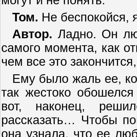
могут и не понять.
Том.
Не беспокойся, я
Автор.
Ладно. Он лю
самого момента, как от
чем все это закончится
Ему было жаль ее, к
так жестоко обошелся
вот, наконец, реши
рассказать… Чтобы по
она узнала, что ее лю