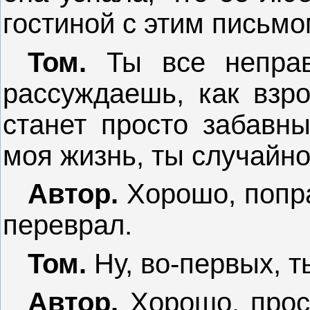
гостиной с этим письм
Том.
Ты все неправ
рассуждаешь, как взро
станет просто забавны
моя жизнь, ты случайно
Автор.
Хорошо, попра
переврал.
Том.
Ну, во-первых, т
Автор.
Хорошо, прост