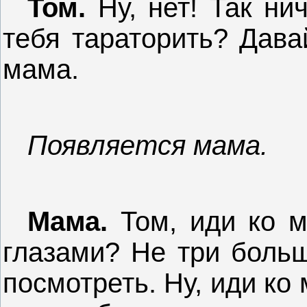
Том.
Ну, нет! Так ни
тебя тараторить? Дава
мама.
Появляется мама.
Мама.
Том, иди ко м
глазами? Не три больш
посмотреть. Ну, иди ко