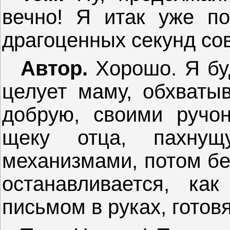
вечно! Я итак уже по
драгоценных секунд со
Автор.
Хорошо. Я буд
целует маму, обхваты
добрую, своими ручо
щеку отца, пахну
механизмами, потом бе
останавливается, ка
письмом в руках, готовя