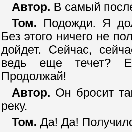
Автор.
В самый посл
Том.
Подожди. Я дол
Без этого ничего не по
дойдет. Сейчас, сейч
ведь еще течет? Е
Продолжай!
Автор.
Он бросит та
реку.
Том.
Да! Да! Получил