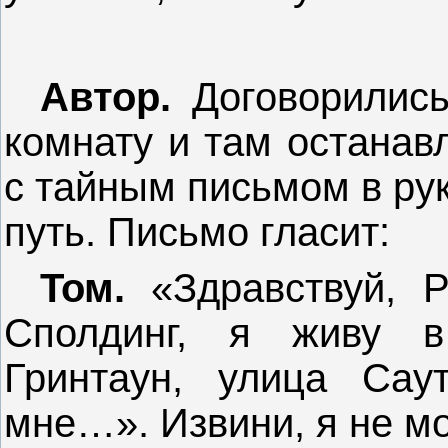
Автор.
Договорились
комнату и там останав
с тайным письмом в рук
путь. Письмо гласит:
Том.
«Здравствуй, Р
Сполдинг, я живу в
Гринтаун, улица Сау
мне…». Извини, я не мог