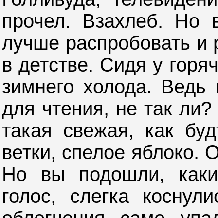
прочел. Взахлеб. Но в
лучше распробовать и 
в детстве. Сидя у горя
зимнего холода. Ведь
для чтения, не так ли?
такая свежая, как буд
ветки, спелое яблоко. 
Но вы подошли, каки
голос, слегка коснул
облегчения само уп