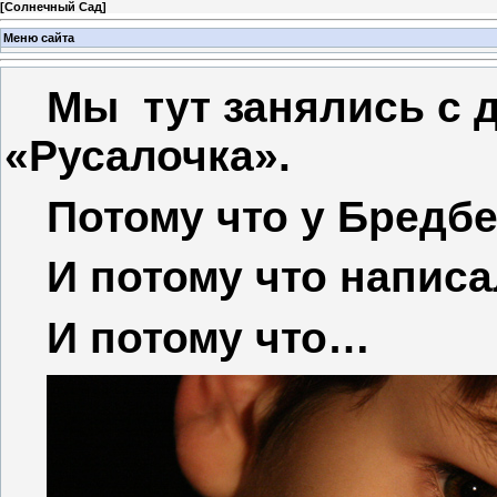
[
Солнечный Сад
]
Меню сайта
Мы
тут занялись с 
«Русалочка».
Потому что у Бредбе
И потому что написа
И потому что…