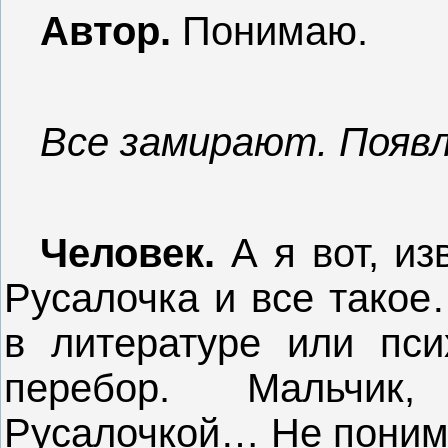
Автор.
Понимаю.
Все замирают. Появл
Человек.
А я вот, и
Русалочка и все такое
в литературе или псих
перебор. Мальчи
Русалочкой… Не поним