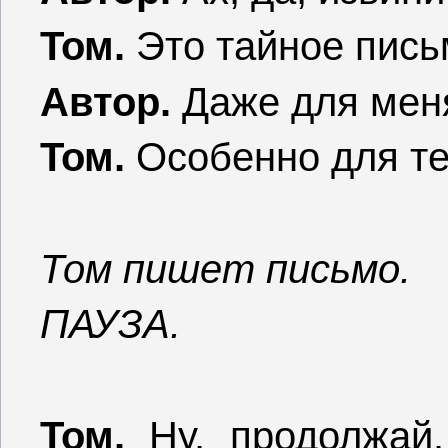
Том.
Это тайное пись
Автор.
Даже для мен
Том.
Особенно для те
Том пишет письмо.
ПАУЗА.
Том.
Ну, продолжай.