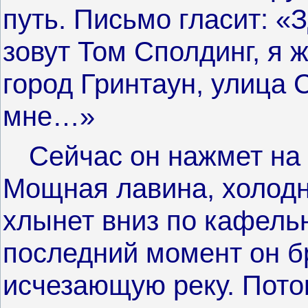
путь. Письмо гласит: «
зовут Том Сполдинг, я 
город Гринтаун, улица 
мне…»
Сейчас он нажмет на
Мощная лавина, холодн
хлынет вниз по кафель
последний момент он б
исчезающую реку. Поток