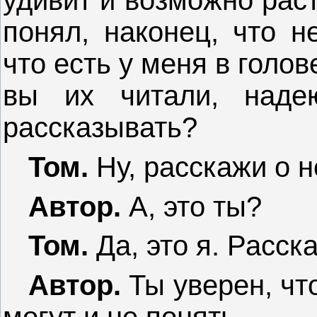
удивит и возможно раст
понял, наконец, что н
что есть у меня в голов
вы их читали, над
рассказывать?
Том.
Ну, расскажи о 
Автор.
А, это ты?
Том.
Да, это я. Расск
Автор.
Ты уверен, чт