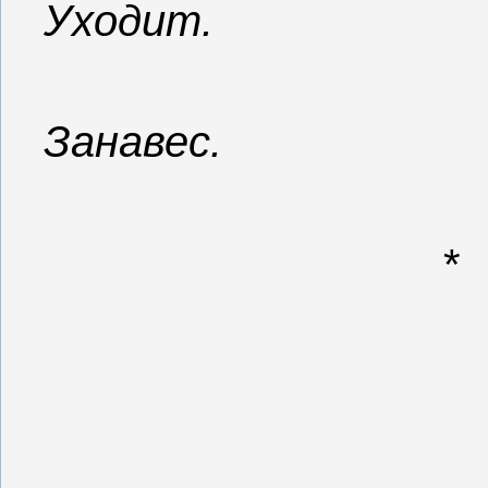
Уходит.
Занавес.
*