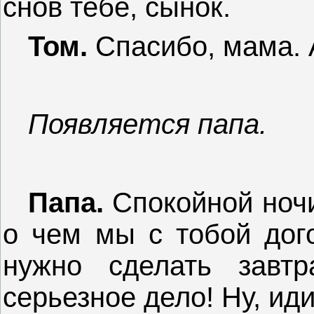
снов тебе, сынок.
Том.
Спасибо, мама. А
Появляется папа.
Папа.
Спокойной ночи
о чем мы с тобой дог
нужно сделать завтр
серьезное дело! Ну, ид