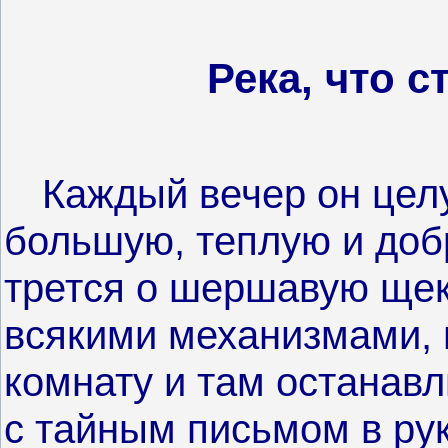
Река, что 
Каждый вечер он целу
большую, теплую и доб
трется о шершавую щек
всякими механизмами, 
комнату и там останавл
с тайным письмом в рук