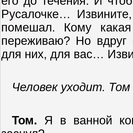
его до течения. И что
Русалочке… Извините,
помешал. Кому какая
переживаю? Но вдруг е
для них, для вас… Изви
Человек уходит. То
Том.
Я в ванной ко