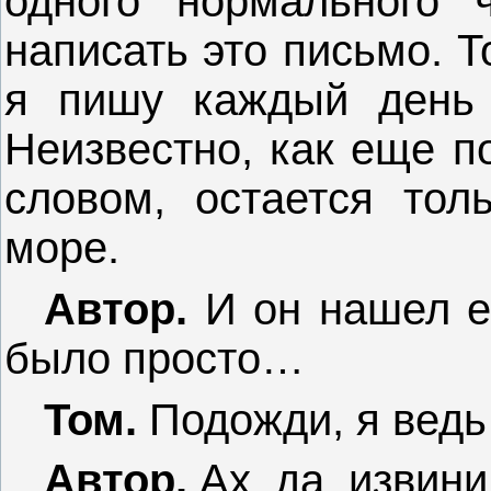
одного нормального 
написать это письмо. Т
я пишу каждый день 
Неизвестно, как еще п
словом, остается тол
море.
Автор.
И он нашел ег
было просто…
Том.
Подожди, я ведь 
Автор.
Ах, да, извини