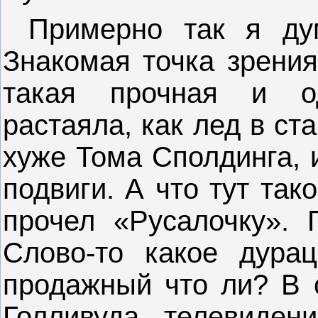
Примерно так я ду
Знакомая точка зрения
такая прочная и од
растаяла, как лед в ст
хуже Тома Сполдинга, 
подвиги. А что тут так
прочел «Русалочку». 
Слово-то какое дура
продажный что ли? В 
Голливуда, телевиден