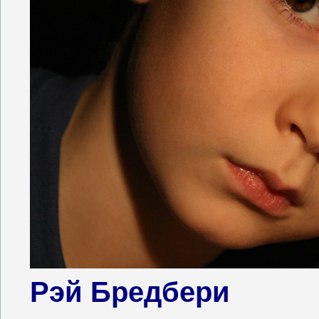
Рэй Бредбери