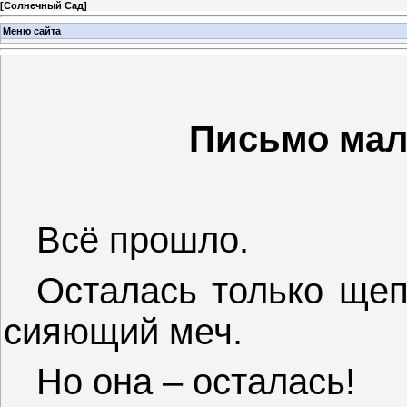
[
Солнечный Сад
]
Меню сайта
Письмо мал
Всё прошло.
Осталась только щеп
сияющий меч.
Но она – осталась!