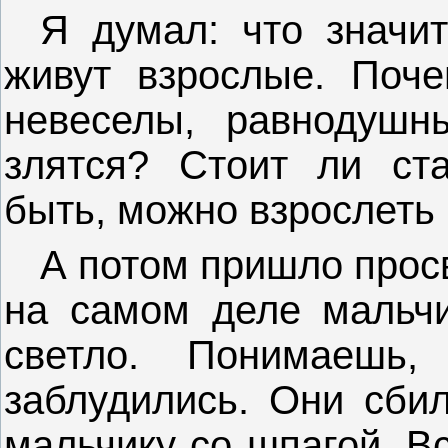
Я думал: что значит
живут взрослые. Поче
невеселы, равнодушн
злятся? Стоит ли ст
быть, можно взрослеть 
А потом пришло просв
на самом деле мальчи
светло. Понимаешь,
заблудились. Они сбил
мальчику со шпагой. Вс