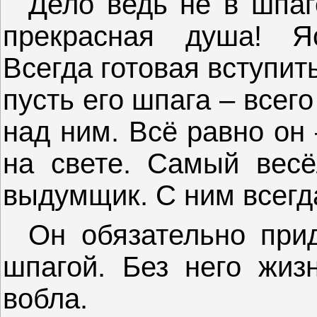
Дело ведь не в шпаг
прекрасная душа! Яс
Всегда готовая вступит
пусть его шпага – всег
над ним. Всё равно он
на свете. Самый вес
выдумщик. С ним всегд
Он обязательно прид
шпагой. Без него жизн
вобла.