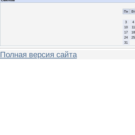
Calendar
Пн
Вт
3
4
10
11
17
18
24
25
31
Полная версия сайта