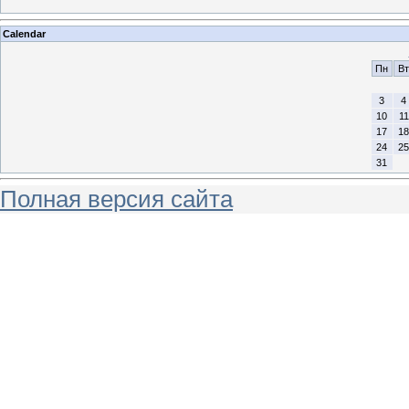
Calendar
Пн
Вт
3
4
10
11
17
18
24
25
31
Полная версия сайта