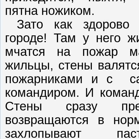
пятна ножиком.
Зато как здорово
городе! Там у него ж
мчатся на пожар м
жильцы, стены валятс
пожарниками и с
с
командиром. И команд
Стены сразу пре
возвращаются в нор
захлопывают па