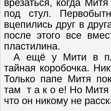
врезаться, когда Митя
под стул. Первобыт
вцепились друг в друг
после этого все вмес
пластилина.
А ещё у Мити в пл
тайная коробочка. Ник
Только папе Митя пок
там
т а к о е! Но Мит
что он никому не расск