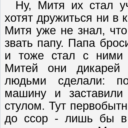
Ну, Митя их стал у
хотят дружиться ни в 
Митя уже не знал, чт
звать папу. Папа брос
и тоже стал с ними 
Митей они дикарей 
людьми сделали: п
машину и заставили 
стулом. Тут первобытн
до ссор - лишь бы в