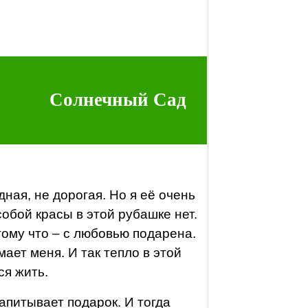
Солнечный Сад
дная, не дорогая. Но я её очень
обой красы в этой рубашке нет.
тому что – с любовью подарена.
мает меня. И так тепло в этой
ся жить.
апитывает подарок. И тогда