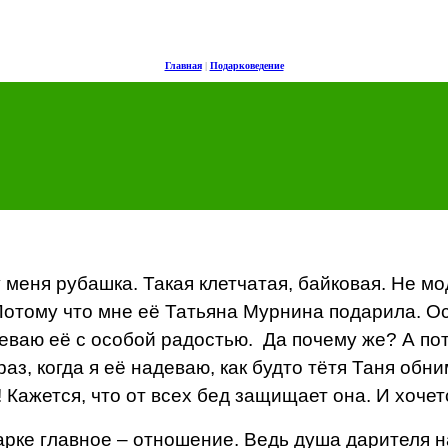
Главная
|
Подарковедение
 меня рубашка. Такая клетчатая, байковая. Не мо
отому что мне её Татьяна Мурнина подарила. Ос
еваю её с особой радостью.
Да почему же? А по
аз, когда я её надеваю, как будто тётя Таня обни
 Кажется, что от всех бед защищает она. И хочет
арке главное – отношение. Ведь душа дарителя н