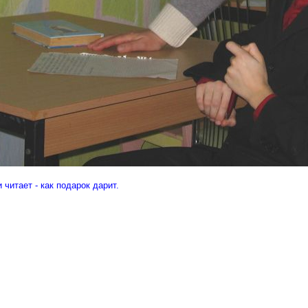
 читает - как подарок дарит.