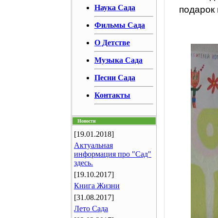
Наука Сада
подарок 
Фильмы Сада
О Детстве
Музыка Сада
Песни Сада
Контакты
Новости
[19.01.2018]
Актуальная
информация про "Сад"
здесь.
[19.10.2017]
Книга Жизни
[31.08.2017]
Лето Сада