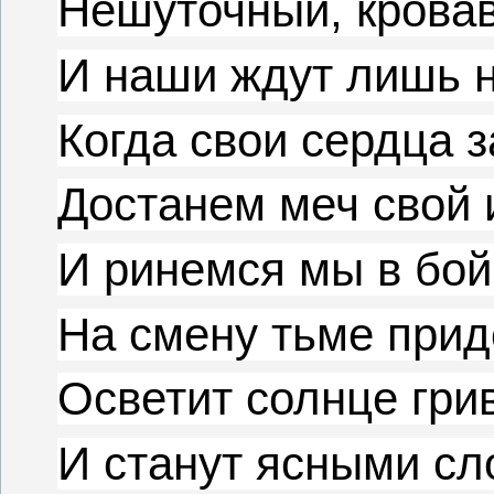
Нешуточный, кровав
И наши ждут лишь 
Когда свои сердца 
Достанем меч свой 
И ринемся мы в бой 
На смену тьме прид
Осветит солнце грив
И станут ясными сл