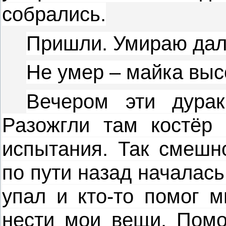
собрались.
Пришли. Умираю дал
Не умер – майка выс
Вечером эти дура
Разожгли там костёр 
испытания. Так смешно
по пути назад началась
упал и кто-то помог м
нести мои вещи. Помо