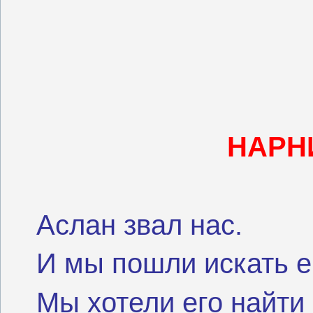
НАРН
Аслан звал нас.
И мы пошли искать е
Мы хотели его найти 