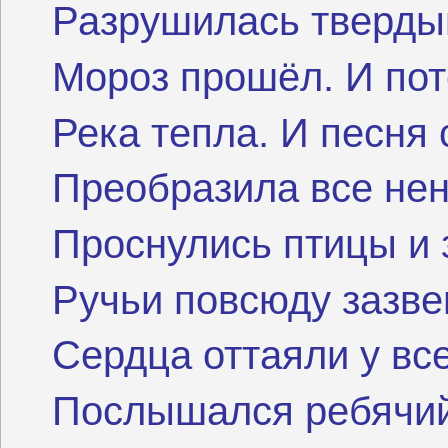
Разрушилась тверды
Мороз прошёл. И пот
Река тепла. И песня 
Преобразила все нен
Проснулись птицы и 
Ручьи повсюду зазве
Сердца оттаяли у все
Послышался ребячий