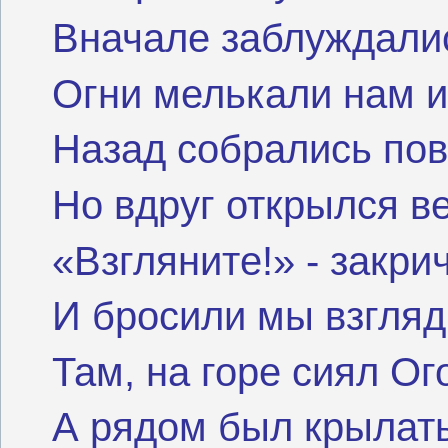
Вначале заблуждали
Огни мелькали нам и
Назад собрались пов
Но вдруг открылся в
«Взгляните!» - закри
И бросили мы взгляд
Там, на горе сиял Ог
А рядом был крылат