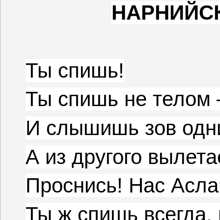
НАРНИЙ
Ты спишь!
Ты спишь не телом 
И слышишь зов одн
А из другого вылет
Проснись! Нас Асла
Ты ж спишь всегда, 