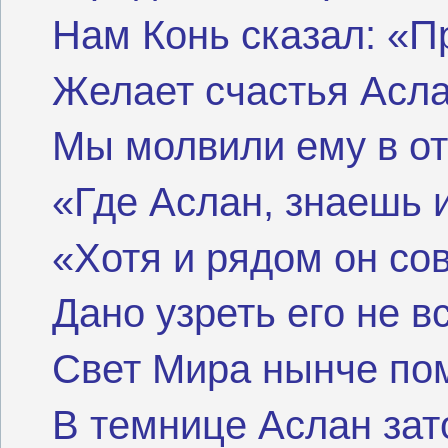
Нам Конь сказал: «П
Желает счастья Асла
Мы молвили ему в от
«Где Аслан, знаешь 
«Хотя и рядом он со
Дано узреть его не в
Свет Мира нынче по
В темнице Аслан зат