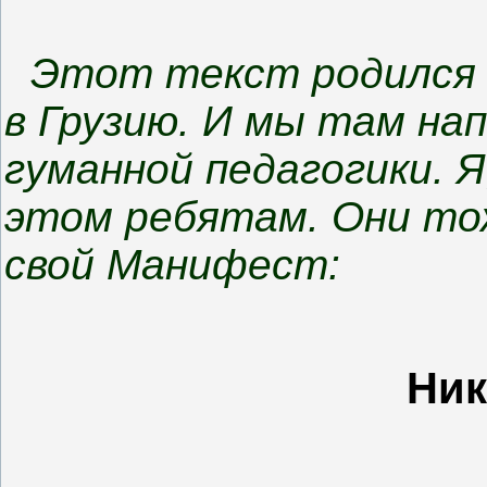
Этот текст родился т
в Грузию. И мы там на
гуманной педагогики. Я
этом ребятам. Они тож
свой Манифест:
Ник