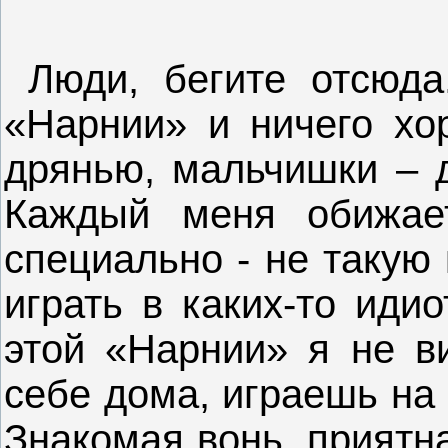
Люди, бегите отсюда
«Нарнии» и ничего хо
дрянью, мальчишки – д
Каждый меня обижает
специально - не такую
играть в каких-то иди
этой «Нарнии» я не в
себе дома, играешь на
Знакомая вонь, приятна