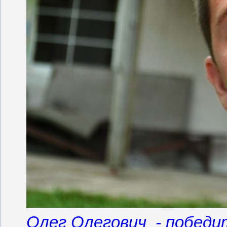
Олег Олегович - победи