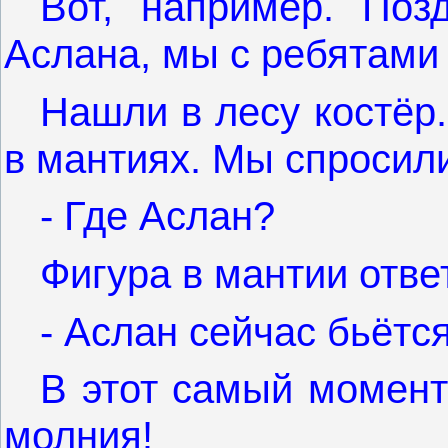
Вот, например. Поз
Аслана, мы с ребятами 
Нашли в лесу костёр.
в мантиях. Мы спросил
- Где Аслан?
Фигура в мантии отве
- Аслан сейчас бьётс
В этот самый момент
молния!