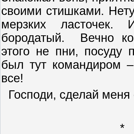
своими стишками. Нету
мерзких ласточек.
бородатый.
Вечно ко
этого не пни, посуду 
был тут командиром –
все!
Господи, сделай меня
*