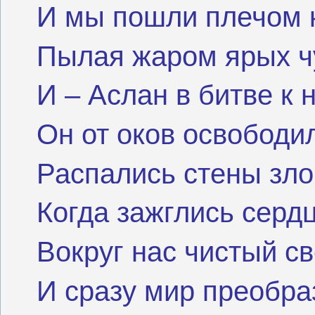
И мы пошли плечом к
Пылая жаром ярых ч
И – Аслан в битве к 
Он от оков освободи
Распались стены зл
Когда зажглись серд
Вокруг нас чистый с
И сразу мир преобра