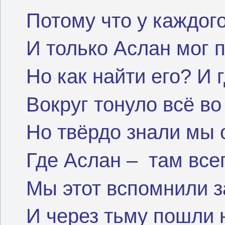
Потому что у каждого
И только Аслан мог 
Но как найти его? И 
Вокруг тонуло всё во
Но твёрдо знали мы 
Где Аслан –
там все
Мы этот вспомнили з
И через тьму пошли 