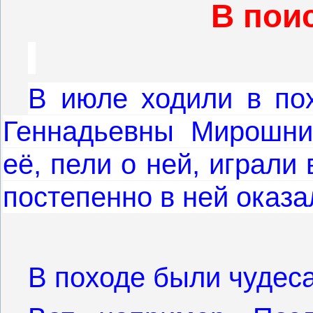
В пои
В июле ходили в по
Геннадьевны Мирошни
её, пели о ней, играли
постепенно в ней оказа
В походе были чудеса