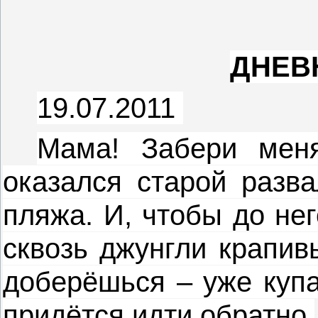
ДНЕВ
19.07.2011
Мама! Забери мен
оказался старой разва
пляжа. И, чтобы до не
сквозь джунгли крапив
доберёшься – уже купа
придётся идти обратно.