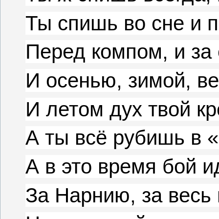
Ты спишь во сне и 
Перед компом, и за 
И осенью, зимой, в
И летом дух твой кр
А ты всё рубишь в «
А в это время бой и
За Нарнию, за весь 