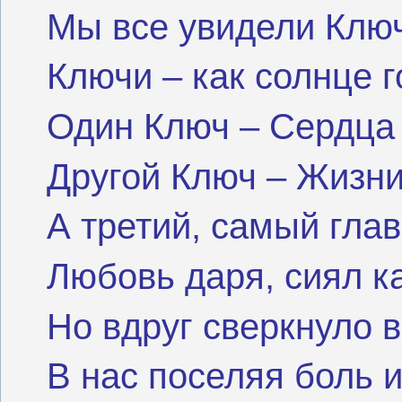
Мы все увидели Клю
Ключи – как солнце г
Один Ключ – Сердца 
Другой Ключ – Жизни
А третий, самый гла
Любовь даря, сиял ка
Но вдруг сверкнуло в
В нас поселяя боль и