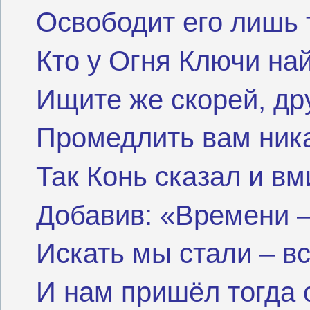
Освободит его лишь т
Кто у Огня Ключи най
Ищите же скорей, др
Промедлить вам ника
Так Конь сказал и вм
Добавив: «Времени –
Искать мы стали – в
И нам пришёл тогда о