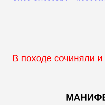
В походе сочиняли и
МАНИФ