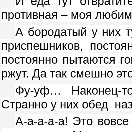
И еда тут отвратит
противная – моя любим
А бородатый у них т
приспешников, постоя
постоянно пытаются го
ржут. Да так смешно эт
Фу-уф… Наконец-то
Странно у них обед
наз
А-а-а-а-а! Это вовсе