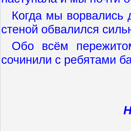
Когда мы ворвались 
стеной обвалился силь
Обо всём пережито
сочинили с ребятами б
Н