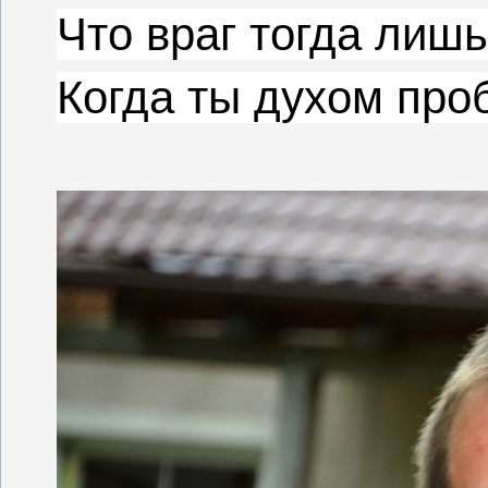
Что враг тогда лиш
Когда ты духом про