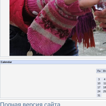
Calendar
Пн
Вт
3
4
10
11
17
18
24
25
31
Полная версия сайта