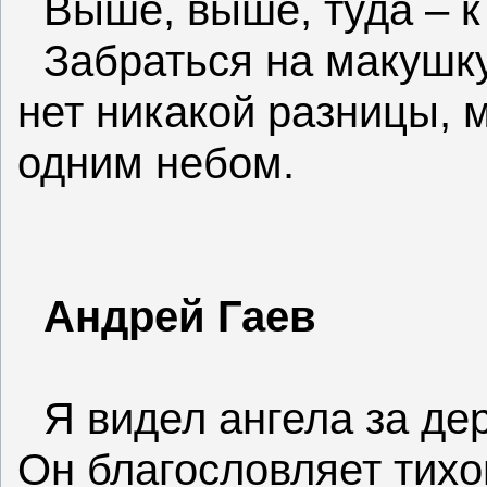
Выше, выше, туда – к
Забраться на макушку
нет никакой разницы, м
одним небом.
Андрей Гаев
Я видел ангела за дер
Он благословляет тихо