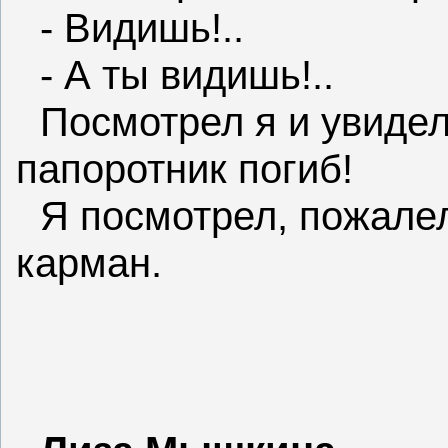
- Видишь!..
- А ты видишь!..
Посмотрел я и увиде
папоротник погиб!
Я посмотрел, пожалел 
карман.