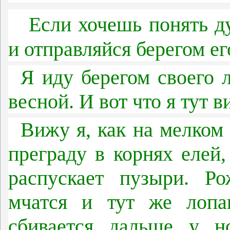
Если хочешь понять д
и отправляйся берегом ег
Я иду берегом своего 
весной. И вот что я тут 
Вижу я, как на мелком 
преграду в корнях елей,
распускает пузыри. Р
мчатся и тут же лопа
сбивается дальше у н