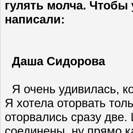
гулять молча. Чтобы
написали:
Даша Сидорова
Я очень удивилась, ко
Я хотела оторвать толь
оторвались сразу две. 
соединены, ну прямо к