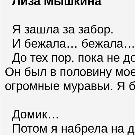
Лиза Мышкина
Я зашла за забор.
И бежала… бежала…
До тех пор, пока не 
Он был в половину мое
огромные муравьи. Я б
Домик…
Потом я набрела на д