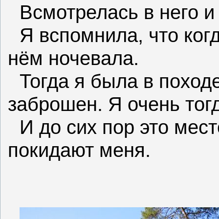
Всмотрелась в него и
Я вспомнила, что когд
нём ночевала.
Тогда я была в поход
заброшен. Я очень тог
И до сих пор это мес
покидают меня.