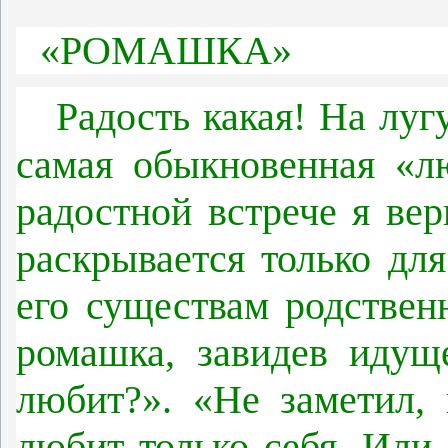
«РОМАШКА»
Радость какая! На луг
самая обыкновенная «л
радостной встрече я вер
раскрывается только для
его существам родствен
ромашка, завидев идущ
любит?». «Не заметил, 
любит только себя. Или 