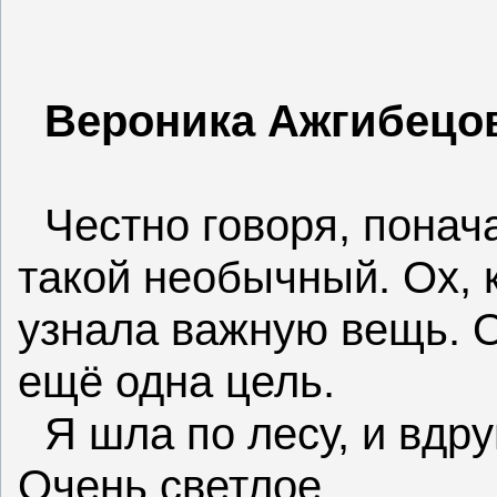
Вероника Ажгибецо
Честно говоря, понача
такой необычный. Ох, 
узнала важную вещь. О
ещё одна цель.
Я шла по лесу, и вдру
Очень светлое.