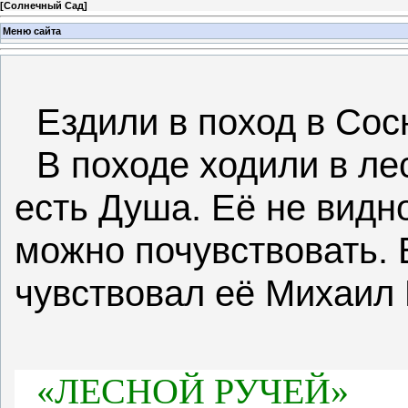
[
Солнечный Сад
]
Меню сайта
Ездили в поход в Сос
В походе ходили в ле
есть Душа. Её не видн
можно почувствовать. В
чувствовал её Михаил
«ЛЕСНОЙ РУЧЕЙ»