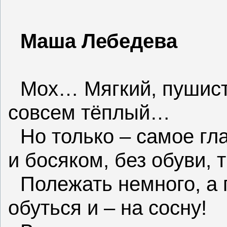
Маша Лебедева
Мох… Мягкий, пушист
совсем тёплый…
Но только – самое гл
и босяком, без обуви,
Полежать немного, а 
обуться и – на сосну!