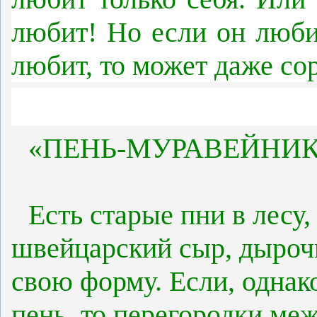
любит! Но если он любит
любит, то может даже сор
«ПЕНЬ-МУРАВЕЙНИК
Есть старые пни в лесу,
швейцарский сыр, дыроч
свою форму. Если, однако
пень, то перегородки ме