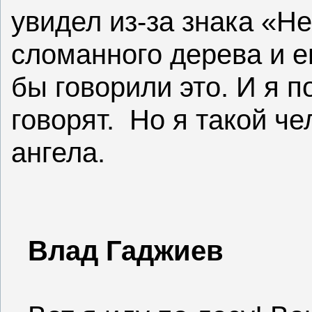
увидел из-за знака «Не
сломанного дерева и е
бы говорили это. И я п
говорят.
Но я такой че
ангела.
Влад Гаджиев