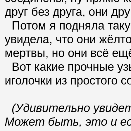
друг без друга, они др
Потом я подняла таку
увидела, что они жёлто
мертвы, но они всё ещё
Вот какие прочные у
иголочки из простого с
(Удивительно увидет
Может быть, это и ес