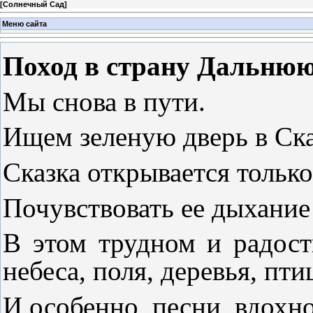
[
Солнечный Сад
]
Меню сайта
Поход в страну Дальнюю
Мы снова в пути.
Ищем зеленую дверь в Ска
Сказка открывается только
Почувствовать ее дыхание
В этом трудном и радост
небеса, поля, деревья, пти
И особенно, песни, вдохно