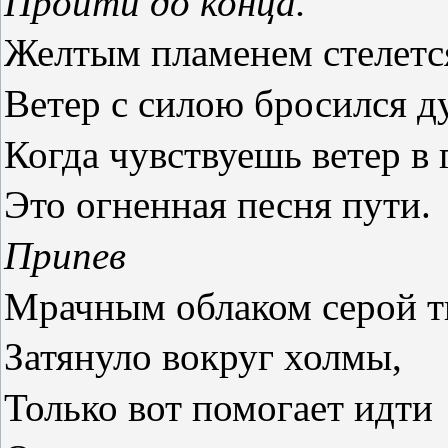
Пройти до конца.
Желтым пламенем стелется
Ветер с силою бросился д
Когда чувствуешь ветер в 
Это огненная песня пути.
Припев
Мрачным облаком серой т
Затянуло вокруг холмы,
Только вот помогает идти