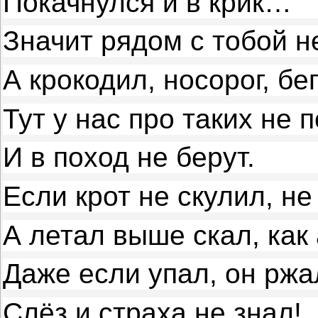
Покачнулся и в крик…
Значит рядом с тобой не
А крокодил, носорог, б
Тут у нас про таких не 
И в поход не берут.
Если крот не скулил, не
А летал выше скал, как
Даже если упал, он ржа
Слёз и страха не знал!