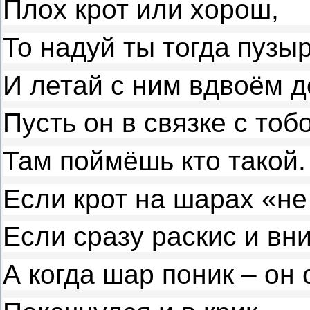
Плох крот или хорош,
То надуй ты тогда пузыр
И летай с ним вдвоём д
Пусть он в связке с тоб
Там поймёшь кто такой.
Если крот на шарах «не
Если сразу раскис и вни
А когда шар поник – он 