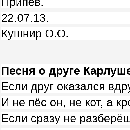
Припев.
22.07.13.
Кушнир О.О.
Песня о друге Карлуше
Если друг оказался вдру
И не пёс он, не кот, а кр
Если сразу не разберё