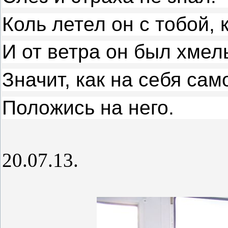
Коль летел он с тобой, 
И от ветра он был хмел
Значит, как на себя сам
Положись на него.
20.07.13.