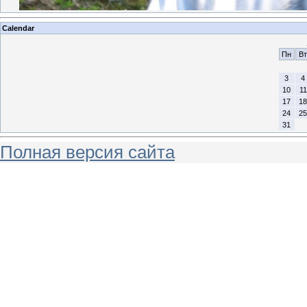
Calendar
Пн
Вт
3
4
10
11
17
18
24
25
31
Полная версия сайта