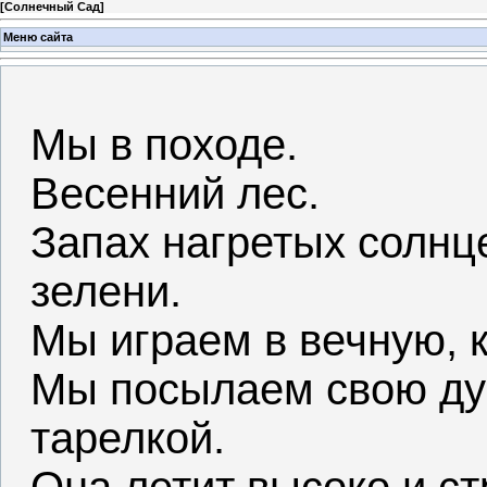
[
Солнечный Сад
]
Меню сайта
Мы в походе.
Весенний лес.
Запах нагретых солнц
зелени.
Мы играем в вечную, к
Мы посылаем свою душ
тарелкой.