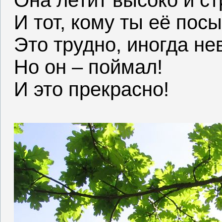
Она летит высоко и с
И тот, кому ты её пос
Это трудно, иногда не
Но он – поймал!
И это прекрасно!