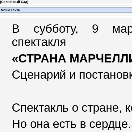
[
Солнечный Сад
]
Меню сайта
В субботу, 9 мар
спектакля
«СТРАНА МАРЧЕЛЛ
Сценарий и постанов
Спектакль о стране, к
Но она есть в сердце.