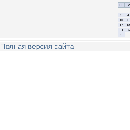
Пн
Вт
3
4
10
11
17
18
24
25
31
Полная версия сайта