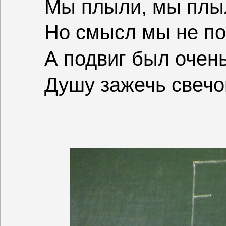
Мы плыли, мы плы
Но смысл мы не по
А подвиг был очень
Душу зажечь свечо