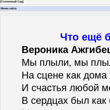
[
Солнечный Сад
]
Меню сайта
Что ещё 
Вероника Ажгибе
Мы плыли, мы плы
На сцене как дома
И счастья любой 
В сердцах был как