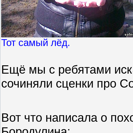
Тот самый лёд.
Ещё мы с ребятами иск
сочиняли сценки про Со
Вот что написала о пох
Бородулина: