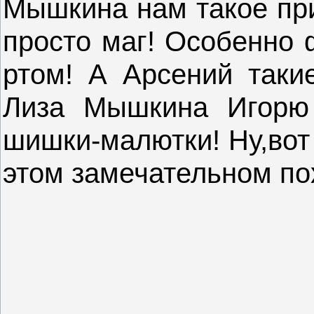
Мышкина нам такое при
просто маг! Особенно 
ртом! А Арсений таки
Лиза Мышкина Игорю 
шишки-малютки! Ну,вот 
этом замечательном по