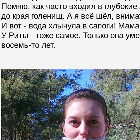
Помню, как часто входил в глубокие
до края голенищ. А я всё шёл, вним
И вот - вода хлынула в сапоги! Мама
У Риты - тоже самое. Только она ум
восемь-то лет.