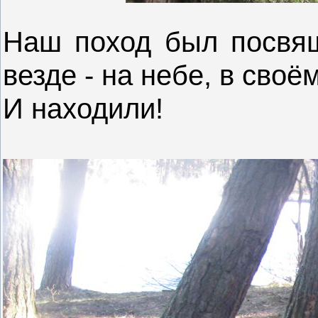
Наш поход был посвящ
везде - на небе, в своём
И находили!