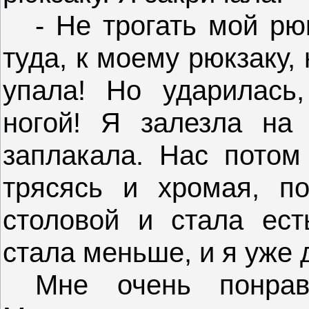
- Не трогать мой рюк
туда, к моему рюкзаку,
упала! Но ударилась,
ногой! Я залезла на 
заплакала. Нас потом 
трясясь и хромая, п
столовой и стала ест
стала меньше, и я уже 
Мне очень понрав