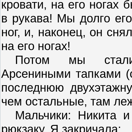
кровати, на его ногах 
в рукава! Мы долго ег
ног, и, наконец, он сня
на его ногах!
Потом мы стали 
Арсениными тапками (
последнюю двухэтажну
чем остальные, там ле
Мальчики: Никита и
рюкзаку. Я закричала: