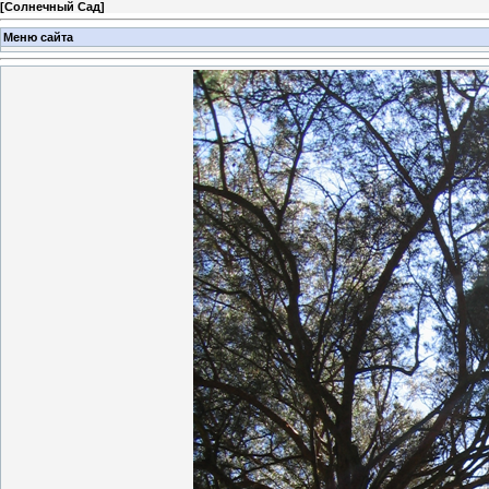
[
Солнечный Сад
]
Меню сайта