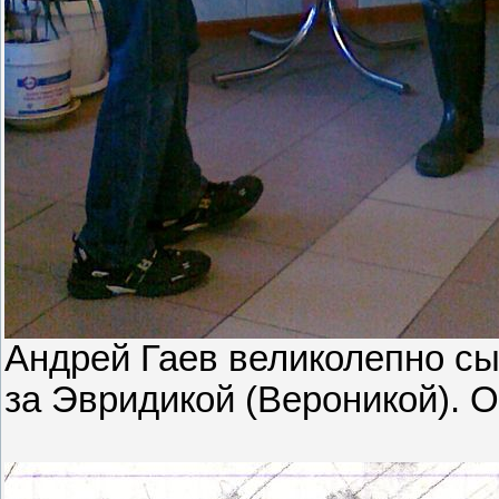
Андрей Гаев великолепно сы
за Эвридикой (Вероникой). 