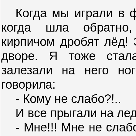
Когда мы играли в ф
когда шла обратно,
кирпичом дробят лёд! 
дворе. Я тоже стал
залезали на него но
говорила:
- Кому не слабо?!..
И все прыгали на лед
- Мне!!! Мне не слаб