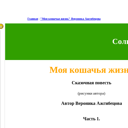
Главная
|
"Моя кошачья жизнь" Вероника Ажгибецова
Сол
Моя кошачья жиз
Сказочная повесть
(рисунки автора)
Автор Вероника Ажгибецова
Часть 1.