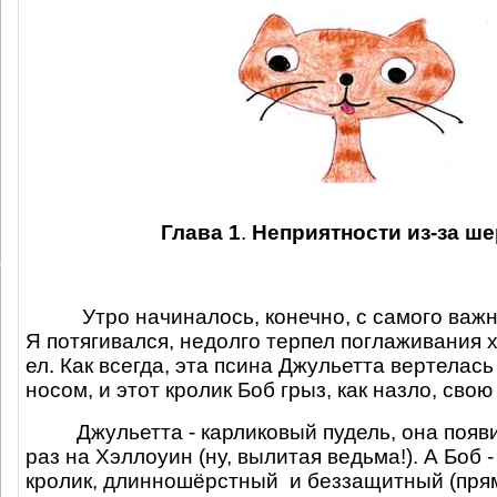
Глава 1
.
Неприятности из-за ше
Утро начиналось, конечно, с самого важн
Я потягивался, недолго терпел поглаживания х
ел. Как всегда, эта псина Джульетта вертелась
носом, и этот кролик Боб грыз, как назло, свою 
Джульетта - карликовый пудель, она появ
раз на Хэллоуин (ну, вылитая ведьма!). А Боб 
кролик, длинношёрстный
и беззащитный (прям