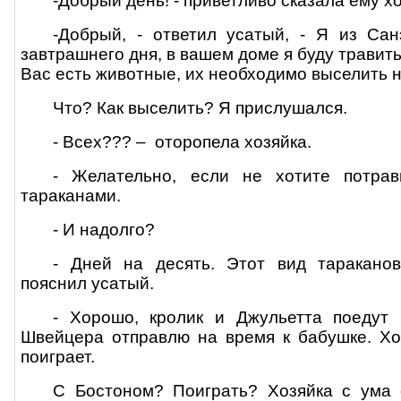
-Добрый день! - приветливо сказала ему хо
-Добрый, - ответил усатый, - Я из Са
завтрашнего дня, в вашем доме я буду травить
Вас есть животные, их необходимо выселить н
Что? Как выселить? Я прислушался.
- Всех??? –
оторопела хозяйка.
- Желательно, если не хотите потра
тараканами.
- И надолго?
- Дней на десять. Этот вид тараканов
пояснил усатый.
- Хорошо, кролик и Джульетта поедут 
Швейцера отправлю на время к бабушке. Хо
поиграет.
С Бостоном? Поиграть? Хозяйка с ума 