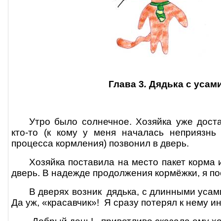
Глава 3
.
Дядька с усам
Утро было солнечное. Хозяйка уже доста
кто-то (к кому у меня началась неприязнь
процесса кормления) позвонил в дверь.
Хозяйка поставила на место пакет корма 
дверь. В надежде продолжения кормёжки, я по
В дверях возник
дядька, с длинными усам
Да уж, «красавчик»!
Я сразу потерял к нему и