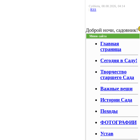
Суббота, 08.08.2026, 04:14
|
RSS
Доброй ночи, садовник!
Меню сайта
Главная
страница
Сегодня в Саду!
Творчество
старшего Сада
Важные вещи
Истории Сада
Походы
ФОТОГРАФИИ
Устав