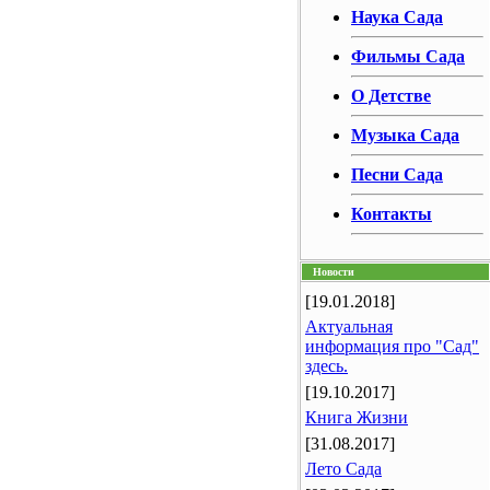
Наука Сада
Фильмы Сада
О Детстве
Музыка Сада
Песни Сада
Контакты
Новости
[19.01.2018]
Актуальная
информация про "Сад"
здесь.
[19.10.2017]
Книга Жизни
[31.08.2017]
Лето Сада