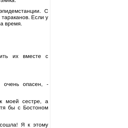
зяйка.
нэпидемстанции. С
 тараканов. Если у
а время.
вить их вместе с
 очень опасен, -
к моей сестре, а
тя бы с Бостоном
сошла! Я к этому