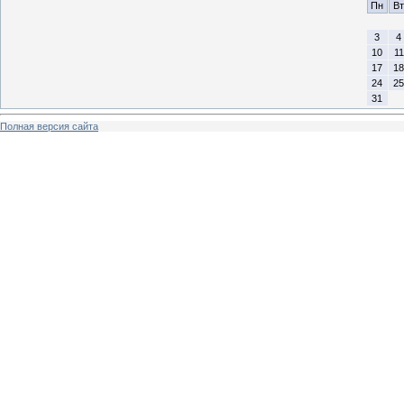
Пн
Вт
3
4
10
11
17
18
24
25
31
Полная версия сайта