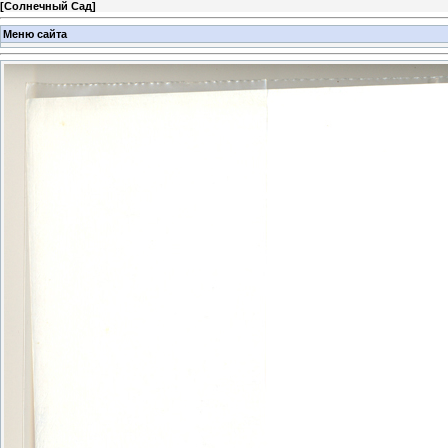
[
Солнечный Сад
]
Меню сайта