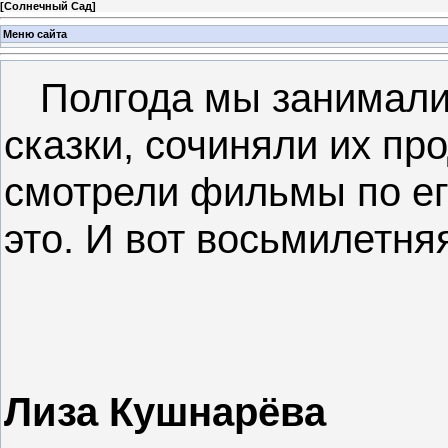
[
Солнечный Сад
]
Меню сайта
Полгода мы занимали
сказки, сочиняли их пр
смотрели фильмы по ег
это. И вот восьмилетня
Лиза Кушнарёва