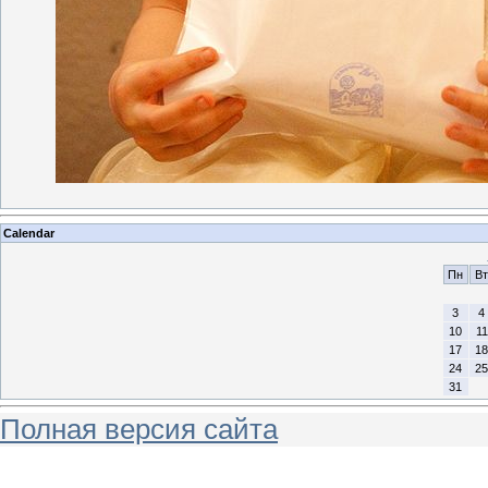
Calendar
Пн
Вт
3
4
10
11
17
18
24
25
31
Полная версия сайта