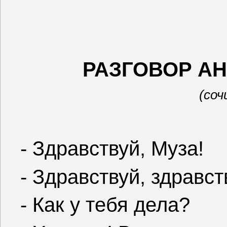
РАЗГОВОР А
(соч
- Здравствуй, Муза!
- Здравствуй, здравст
- Как у тебя дела?