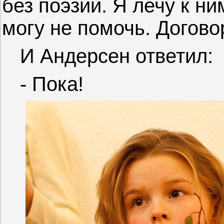
без поэзии. Я лечу к ни
могу не помочь. Догово
И Андерсен ответил:
- Пока!